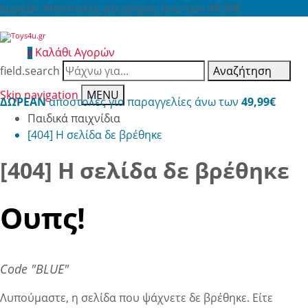
Δωρεάν Αποστολές για αγορές άνω των 49,99€
Καλάθι Αγορών
0
field.search
Αναζήτηση
Skip navigation
MENU
ΔΩΡΕΑΝ
αποστολές για παραγγελίες άνω των
49,99€
Παιδικά παιχνίδια
[404] Η σελίδα δε βρέθηκε
[404] Η σελίδα δε βρέθηκε
Ουπς!
Code "BLUE"
Λυπούμαστε, η σελίδα που ψάχνετε δε βρέθηκε. Είτε