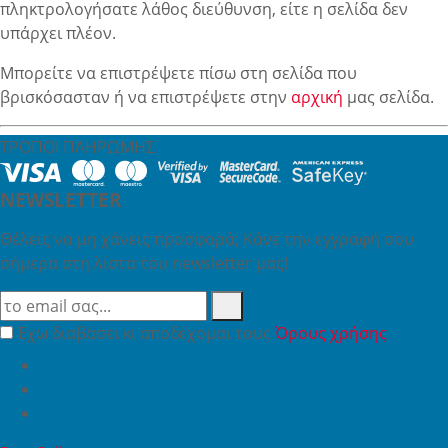
πληκτρολογήσατε λάθος διεύθυνση, είτε η σελίδα δεν
υπάρχει πλέον.
Μπορείτε να επιστρέψετε πίσω στη σελίδα που
βρισκόσασταν ή να επιστρέψετε στην
αρχική
μας σελίδα.
ΤΡΟΠΟΙ ΠΛΗΡΩΜΗΣ
NEWSLETTER
Θέλεις να μη χάνεις προσφορά; Κάνε την εγγραφή σου
σήμερα στη λίστα του newsletter μας!
Έχω διαβάσει κι αποδέχομαι τους
Όρους χρήσης