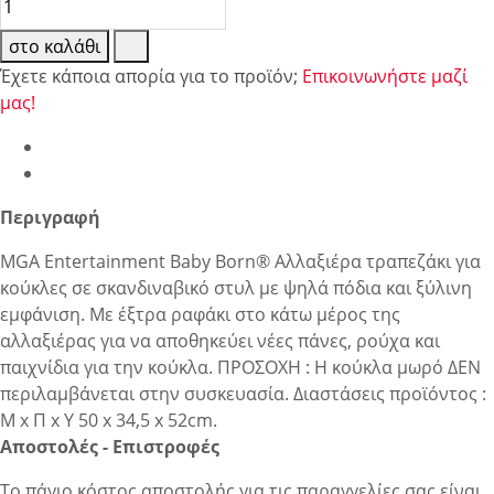
στο καλάθι
Έχετε κάποια απορία για το προϊόν;
Επικοινωνήστε μαζί
μας!
Περιγραφή
MGA Entertainment Baby Born® Αλλαξιέρα τραπεζάκι για
κούκλες σε σκανδιναβικό στυλ με ψηλά πόδια και ξύλινη
εμφάνιση. Με έξτρα ραφάκι στο κάτω μέρος της
αλλαξιέρας για να αποθηκεύει νέες πάνες, ρούχα και
παιχνίδια για την κούκλα. ΠΡΟΣΟΧΗ : Η κούκλα μωρό ΔΕΝ
περιλαμβάνεται στην συσκευασία. Διαστάσεις προϊόντος :
Μ x Π x Υ 50 x 34,5 x 52cm.
Αποστολές - Επιστροφές
Το πάγιο κόστος αποστολής για τις παραγγελίες σας είναι