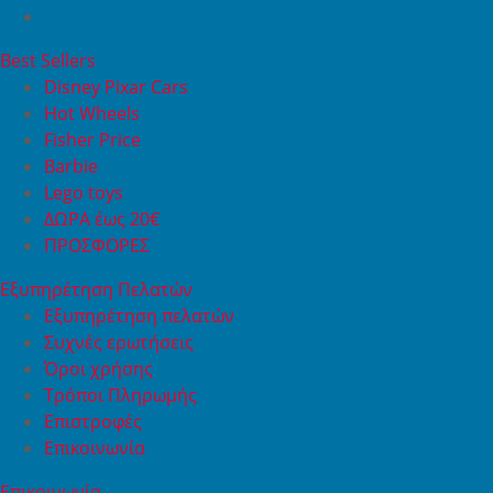
Best Sellers
Disney Pixar Cars
Hot Wheels
Fisher Price
Barbie
Lego toys
ΔΩΡΑ έως 20€
ΠΡΟΣΦΟΡΕΣ
Εξυπηρέτηση Πελατών
Εξυπηρέτηση πελατών
Συχνές ερωτήσεις
Όροι χρήσης
Τρόποι Πληρωμής
Επιστροφές
Επικοινωνία
Επικοινωνία