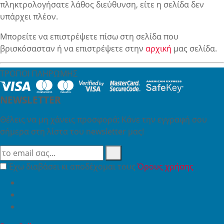
πληκτρολογήσατε λάθος διεύθυνση, είτε η σελίδα δεν
υπάρχει πλέον.
Μπορείτε να επιστρέψετε πίσω στη σελίδα που
βρισκόσασταν ή να επιστρέψετε στην
αρχική
μας σελίδα.
ΤΡΟΠΟΙ ΠΛΗΡΩΜΗΣ
NEWSLETTER
Θέλεις να μη χάνεις προσφορά; Κάνε την εγγραφή σου
σήμερα στη λίστα του newsletter μας!
Έχω διαβάσει κι αποδέχομαι τους
Όρους χρήσης