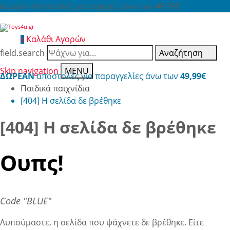
Δωρεάν Αποστολές για αγορές άνω των 49,99€
Καλάθι Αγορών
0
field.search
Αναζήτηση
Skip navigation
MENU
ΔΩΡΕΑΝ
αποστολές για παραγγελίες άνω των
49,99€
Παιδικά παιχνίδια
[404] Η σελίδα δε βρέθηκε
[404] Η σελίδα δε βρέθηκε
Ουπς!
Code "BLUE"
Λυπούμαστε, η σελίδα που ψάχνετε δε βρέθηκε. Είτε