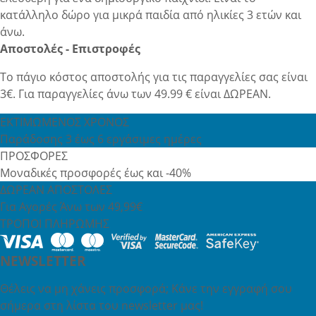
κατάλληλο δώρο για μικρά παιδία από ηλικίες 3 ετών και
άνω.
Αποστολές - Επιστροφές
Το πάγιο κόστος αποστολής για τις παραγγελίες σας είναι
3€. Για παραγγελίες άνω των 49.99 € είναι ΔΩΡΕΑΝ.
ΕΚΤΙΜΩΜΕΝΟΣ ΧΡΟΝΟΣ
Παράδοσης 3 έως 6 εργάσιμες ημέρες
ΠΡΟΣΦΟΡΕΣ
Μοναδικές προσφορές έως και -40%
ΔΩΡΕΑΝ ΑΠΟΣΤΟΛΕΣ
Για Αγορές Άνω των 49,99€
ΤΡΟΠΟΙ ΠΛΗΡΩΜΗΣ
NEWSLETTER
Θέλεις να μη χάνεις προσφορά; Κάνε την εγγραφή σου
σήμερα στη λίστα του newsletter μας!