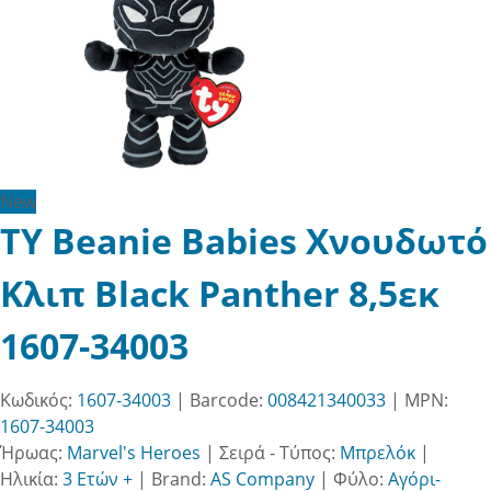
New
TY Beanie Babies Χνουδωτό
Κλιπ Black Panther 8,5εκ
1607-34003
Κωδικός:
1607-34003
| Barcode:
008421340033
| MPN:
1607-34003
Ήρωας:
Marvel's Heroes
|
Σειρά - Τύπος:
Μπρελόκ
|
Ηλικία:
3 Ετών +
|
Brand:
AS Company
|
Φύλο:
Αγόρι-