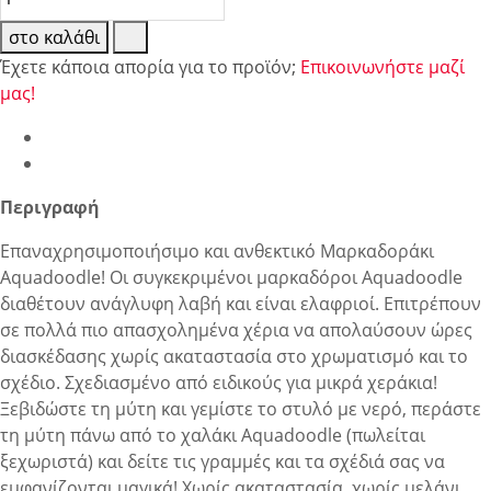
στο καλάθι
Έχετε κάποια απορία για το προϊόν;
Επικοινωνήστε μαζί
μας!
Περιγραφή
Επαναχρησιμοποιήσιμο και ανθεκτικό Μαρκαδοράκι
Aquadoodle! Οι συγκεκριμένοι μαρκαδόροι Aquadoodle
διαθέτουν ανάγλυφη λαβή και είναι ελαφριοί. Επιτρέπουν
σε πολλά πιο απασχολημένα χέρια να απολαύσουν ώρες
διασκέδασης χωρίς ακαταστασία στο χρωματισμό και το
σχέδιο. Σχεδιασμένο από ειδικούς για μικρά χεράκια!
Ξεβιδώστε τη μύτη και γεμίστε το στυλό με νερό, περάστε
τη μύτη πάνω από το χαλάκι Aquadoodle (πωλείται
ξεχωριστά) και δείτε τις γραμμές και τα σχέδιά σας να
εμφανίζονται μαγικά! Χωρίς ακαταστασία, χωρίς μελάνι,