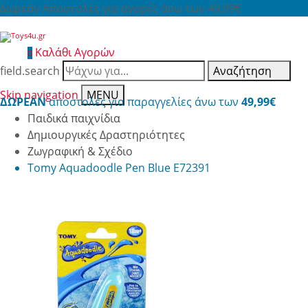
Δωρεάν Αποστολές για αγορές άνω των 49,99€
Καλάθι Αγορών
0
field.search
Αναζήτηση
Skip navigation
MENU
ΔΩΡΕΑΝ
αποστολές για παραγγελίες άνω των
49,99€
Παιδικά παιχνίδια
Δημιουργικές Δραστηριότητες
Ζωγραφική & Σχέδιο
Tomy Aquadoodle Pen Blue E72391