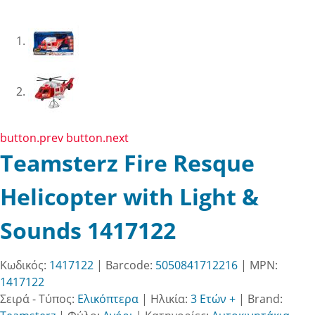
button.prev
button.next
Teamsterz Fire Resque
Helicopter with Light &
Sounds 1417122
Κωδικός:
1417122
| Barcode:
5050841712216
| MPN:
1417122
Σειρά - Τύπος:
Ελικόπτερα
|
Ηλικία:
3 Ετών +
|
Brand: