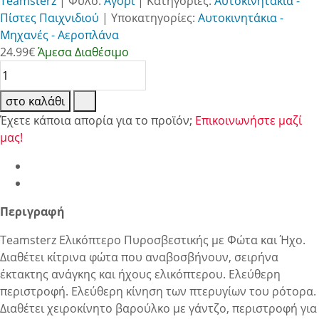
Teamsterz
|
Φύλο:
Αγόρι
|
Κατηγορίες:
Αυτοκινητάκια -
Πίστες Παιχνιδιού
|
Υποκατηγορίες:
Αυτοκινητάκια -
Μηχανές - Αεροπλάνα
24.99
€
Άμεσα Διαθέσιμο
στο καλάθι
Έχετε κάποια απορία για το προϊόν;
Επικοινωνήστε μαζί
μας!
Περιγραφή
Teamsterz Ελικόπτερο Πυροσβεστικής με Φώτα και Ήχο.
Διαθέτει κίτρινα φώτα που αναβοσβήνουν, σειρήνα
έκτακτης ανάγκης και ήχους ελικόπτερου. Ελεύθερη
περιστροφή. Ελεύθερη κίνηση των πτερυγίων του ρότορα.
Διαθέτει χειροκίνητο βαρούλκο με γάντζο, περιστροφή για