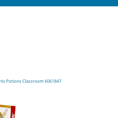
inis Potions Classroom 6061847