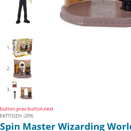
button.prev
button.next
ΕΚΠΤΩΣΗ
-20%
Spin Master Wizarding World