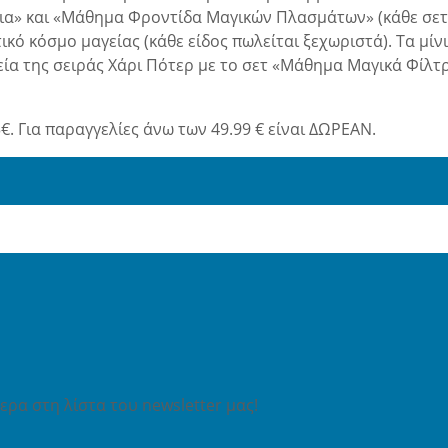
α» και «Μάθημα Φροντίδα Μαγικών Πλασμάτων» (κάθε σετ π
τικό κόσμο μαγείας (κάθε είδος πωλείται ξεχωριστά). Τα μίν
αγεία της σειράς Χάρι Πότερ με το σετ «Μάθημα Μαγικά Φίλτ
€. Για παραγγελίες άνω των 49.99 € είναι ΔΩΡΕΑΝ.
ρα στη λίστα του newsletter μας!