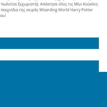
ωλείται ξεχωριστά). Απόκτησε όλες τις Μίνι Κούκλες
ι παιχνίδια της σειράς Wizarding World Harry Potter
ρα»!