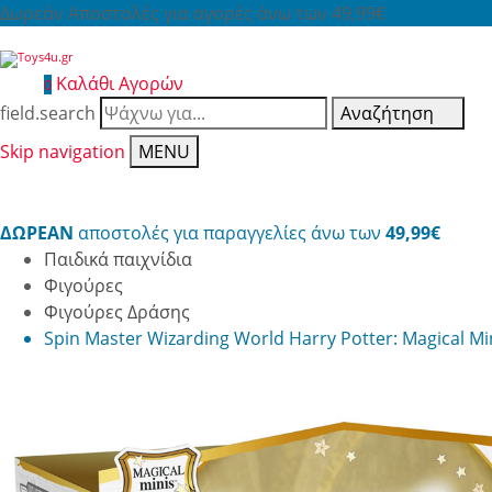
Δωρεάν Αποστολές για αγορές άνω των 49,99€
Καλάθι Αγορών
0
field.search
Αναζήτηση
Skip navigation
MENU
ΔΩΡΕΑΝ
αποστολές για παραγγελίες άνω των
49,99€
Παιδικά παιχνίδια
Φιγούρες
Φιγούρες Δράσης
Spin Master Wizarding World Harry Potter: Magical M