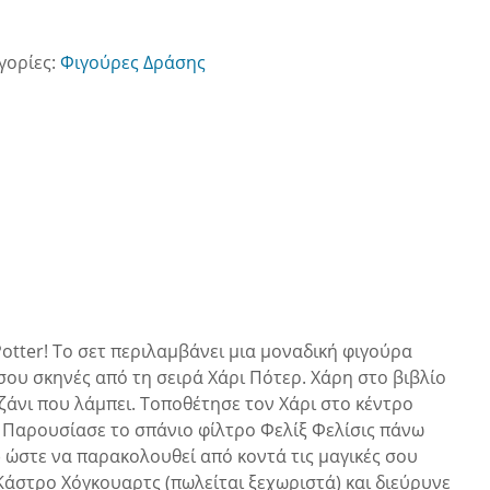
γορίες:
Φιγούρες Δράσης
Potter! Το σετ περιλαμβάνει μια μοναδική φιγούρα
ς σου σκηνές από τη σειρά Χάρι Πότερ. Χάρη στο βιβλίο
αζάνι που λάμπει. Τοποθέτησε τον Χάρι στο κέντρο
ύ! Παρουσίασε το σπάνιο φίλτρο Φελίξ Φελίσις πάνω
) ώστε να παρακολουθεί από κοντά τις μαγικές σου
Κάστρο Χόγκουαρτς (πωλείται ξεχωριστά) και διεύρυνε