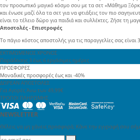
τον προσωπικό μαγικό κόσμο σου με τα σετ «Μάθημα Ξόρκι
και ένωσε μαζί όλα τα σετ για να φτιάξεις τον πιο σαγηνευ
είναι το τέλειο δώρο για παιδιά και συλλέκτες. Ζήσε τη μ
Αποστολές - Επιστροφές
Το πάγιο κόστος αποστολής για τις παραγγελίες σας είναι 3
ΕΚΤΙΜΩΜΕΝΟΣ ΧΡΟΝΟΣ
Παράδοσης 3 έως 6 εργάσιμες ημέρες
ΠΡΟΣΦΟΡΕΣ
Μοναδικές προσφορές έως και -40%
ΔΩΡΕΑΝ ΑΠΟΣΤΟΛΕΣ
Για Αγορές Άνω των 49,99€
ΤΡΟΠΟΙ ΠΛΗΡΩΜΗΣ
NEWSLETTER
Θέλεις να μη χάνεις προσφορά; Κάνε την εγγραφή σου σήμε