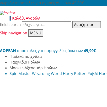
Δωρεάν Αποστολές για αγορές άνω των 49,99€
Καλάθι Αγορών
0
field.search
Αναζήτηση
Skip navigation
MENU
ΔΩΡΕΑΝ
αποστολές για παραγγελίες άνω των
49,99€
Παιδικά παιχνίδια
Παιχνίδια Ρόλων
Μάσκες-Αξεσουάρ Ηρώων
Spin Master Wizarding World Harry Potter: Ραβδί Ha