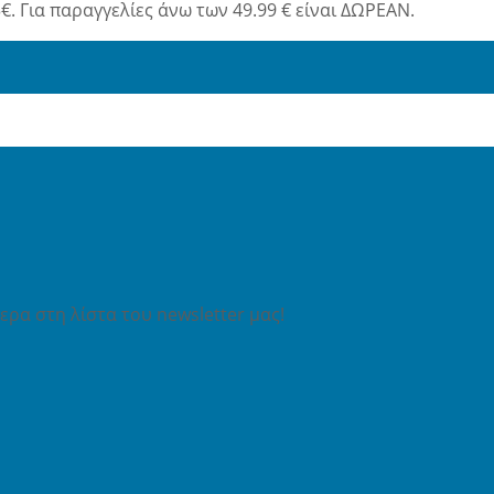
€. Για παραγγελίες άνω των 49.99 € είναι ΔΩΡΕΑΝ.
ρα στη λίστα του newsletter μας!