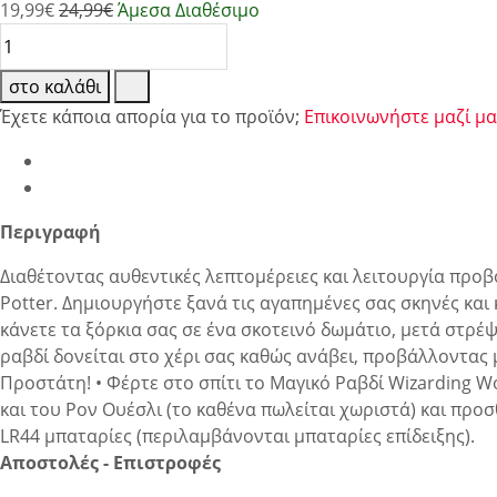
19,99
€
24,99€
Άμεσα Διαθέσιμο
στο καλάθι
Έχετε κάποια απορία για το προϊόν;
Επικοινωνήστε μαζί μα
Περιγραφή
Διαθέτοντας αυθεντικές λεπτομέρειες και λειτουργία προβ
Potter. Δημιουργήστε ξανά τις αγαπημένες σας σκηνές και
κάνετε τα ξόρκια σας σε ένα σκοτεινό δωμάτιο, μετά στρέ
ραβδί δονείται στο χέρι σας καθώς ανάβει, προβάλλοντας μ
Προστάτη! • Φέρτε στο σπίτι το Μαγικό Ραβδί Wizarding Wo
και του Ρον Ουέσλι (το καθένα πωλείται χωριστά) και προσθ
LR44 μπαταρίες (περιλαμβάνονται μπαταρίες επίδειξης).
Αποστολές - Επιστροφές