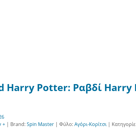
 Harry Potter: Ραβδί Harry 
26
ν +
|
Brand:
Spin Master
|
Φύλο:
Αγόρι-Κορίτσι
|
Κατηγορίε