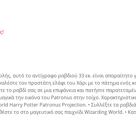
ς!
ολής, αυτό το αντίγραφο ραβδιού 33 εκ. είναι απαραίτητο 
 καλέστε τον προστάτη ελάφι του Χάρι με το πάτημα ενός 
ψτε το ραβδί σας σε μια επιφάνεια και πατήστε παρατεταμέ
αγικά την εικόνα του Patronus στην τοίχο. Χαρακτηριστικά
rld Harry Potter Patronus Projection. • Συλλέξτε τα ραβδ
έστε το στο μαγευτικό σας παιχνίδι Wizarding World. • Κατά