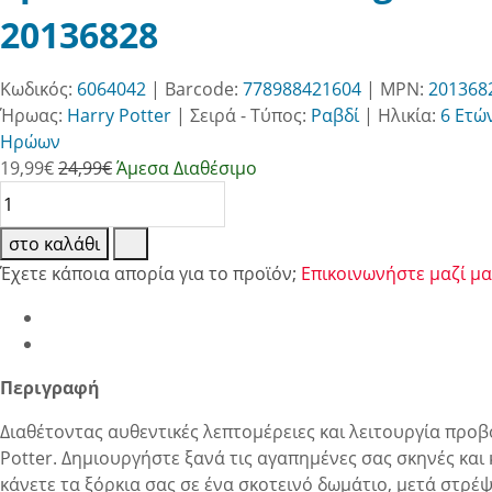
20136828
Κωδικός:
6064042
| Barcode:
778988421604
| MPN:
201368
Ήρωας:
Harry Potter
|
Σειρά - Τύπος:
Ραβδί
|
Ηλικία:
6 Ετώ
Ηρώων
19,99
€
24,99€
Άμεσα Διαθέσιμο
στο καλάθι
Έχετε κάποια απορία για το προϊόν;
Επικοινωνήστε μαζί μα
Περιγραφή
Διαθέτοντας αυθεντικές λεπτομέρειες και λειτουργία προβ
Potter. Δημιουργήστε ξανά τις αγαπημένες σας σκηνές και
κάνετε τα ξόρκια σας σε ένα σκοτεινό δωμάτιο, μετά στρέ