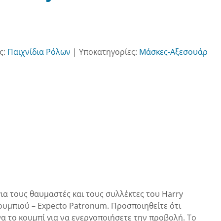
ς:
Παιχνίδια Ρόλων
|
Υποκατηγορίες:
Μάσκες-Αξεσουάρ
για τους θαυμαστές και τους συλλέκτες του Harry
κουμπιού – Expecto Patronum. Προσποιηθείτε ότι
να το κουμπί για να ενεργοποιήσετε την προβολή. Το