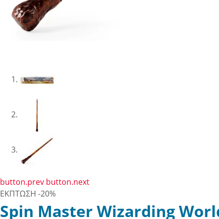
button.prev
button.next
ΕΚΠΤΩΣΗ
-20%
Spin Master Wizarding Worl