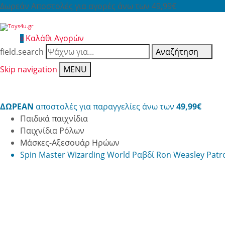
Δωρεάν Αποστολές για αγορές άνω των 49,99€
Καλάθι Αγορών
0
field.search
Αναζήτηση
Skip navigation
MENU
ΔΩΡΕΑΝ
αποστολές για παραγγελίες άνω των
49,99€
Παιδικά παιχνίδια
Παιχνίδια Ρόλων
Μάσκες-Αξεσουάρ Ηρώων
Spin Master Wizarding World Ραβδί Ron Weasley Pat