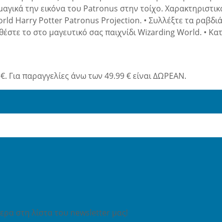
αγικά την εικόνα του Patronus στην τοίχο. Χαρακτηριστικά
rld Harry Potter Patronus Projection. • Συλλέξτε τα ραβδ
έστε το στο μαγευτικό σας παιχνίδι Wizarding World. • Κατά
€. Για παραγγελίες άνω των 49.99 € είναι ΔΩΡΕΑΝ.
ρα στη λίστα του newsletter μας!