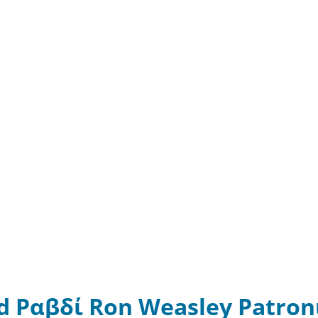
d Ραβδί Ron Weasley Patron