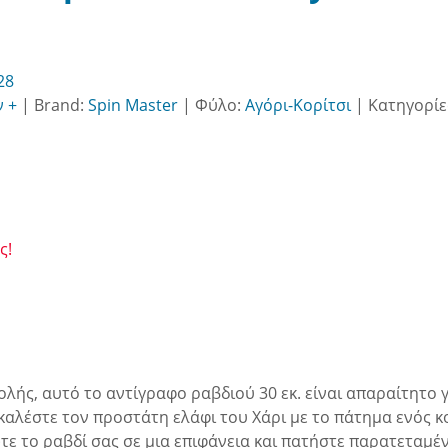
28
ν +
|
Brand:
Spin Master
|
Φύλο:
Αγόρι-Κορίτσι
|
Κατηγορίε
ς!
ολής, αυτό το αντίγραφο ραβδιού 30 εκ. είναι απαραίτητο 
 καλέστε τον προστάτη ελάφι του Χάρι με το πάτημα ενός 
ψτε το ραβδί σας σε μια επιφάνεια και πατήστε παρατεταμέ