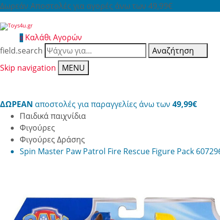
Δωρεάν Αποστολές για αγορές άνω των 49,99€
Καλάθι Αγορών
0
field.search
Αναζήτηση
Skip navigation
MENU
ΔΩΡΕΑΝ
αποστολές για παραγγελίες άνω των
49,99€
Παιδικά παιχνίδια
Φιγούρες
Φιγούρες Δράσης
Spin Master Paw Patrol Fire Rescue Figure Pack 60729