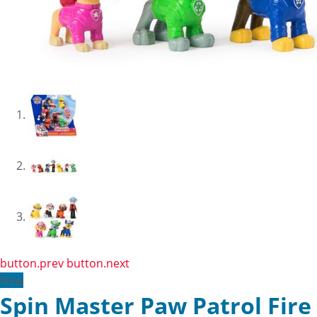
button.prev
button.next
New
Spin Master Paw Patrol Fire