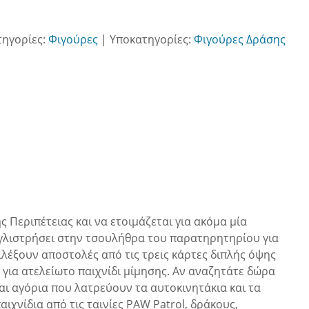
τηγορίες:
Φιγούρες
|
Υποκατηγορίες:
Φιγούρες Δράσης
ς Περιπέτειας και να ετοιμάζεται για ακόμα μία
γλιστρήσει στην τσουλήθρα του παρατηρητηρίου για
ιλέξουν αποστολές από τις τρεις κάρτες διπλής όψης
 για ατελείωτο παιχνίδι μίμησης. Αν αναζητάτε δώρα
 και αγόρια που λατρεύουν τα αυτοκινητάκια και τα
ιχνίδια από τις ταινίες PAW Patrol, δράκους,