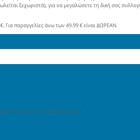
πωλείται ξεχωριστά), για να μεγαλώσετε τη δική σας συλλογ
€. Για παραγγελίες άνω των 49.99 € είναι ΔΩΡΕΑΝ.
ρα στη λίστα του newsletter μας!