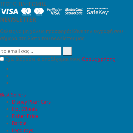
ΤΡΟΠΟΙ ΠΛΗΡΩΜΗΣ
NEWSLETTER
Θέλεις να μη χάνεις προσφορά; Κάνε την εγγραφή σου
σήμερα στη λίστα του newsletter μας!
Έχω διαβάσει κι αποδέχομαι τους
Όρους χρήσης
Best Sellers
Disney Pixar Cars
Hot Wheels
Fisher Price
Barbie
Lego toys