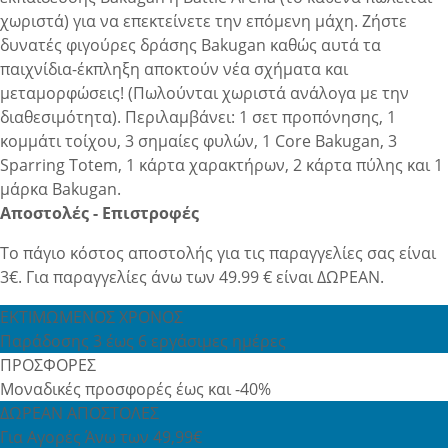
χωριστά) για να επεκτείνετε την επόμενη μάχη. Ζήστε
δυνατές φιγούρες δράσης Bakugan καθώς αυτά τα
παιχνίδια-έκπληξη αποκτούν νέα σχήματα και
μεταμορφώσεις! (Πωλούνται χωριστά ανάλογα με την
διαθεσιμότητα). Περιλαμβάνει: 1 σετ προπόνησης, 1
κομμάτι τοίχου, 3 σημαίες φυλών, 1 Core Bakugan, 3
Sparring Totem, 1 κάρτα χαρακτήρων, 2 κάρτα πύλης και 1
μάρκα Bakugan.
Αποστολές - Επιστροφές
Το πάγιο κόστος αποστολής για τις παραγγελίες σας είναι
3€. Για παραγγελίες άνω των 49.99 € είναι ΔΩΡΕΑΝ.
ΕΚΤΙΜΩΜΕΝΟΣ ΧΡΟΝΟΣ
Παράδοσης 3 έως 6 εργάσιμες ημέρες
ΠΡΟΣΦΟΡΕΣ
Μοναδικές προσφορές έως και -40%
ΔΩΡΕΑΝ ΑΠΟΣΤΟΛΕΣ
Για Αγορές Άνω των 49,99€