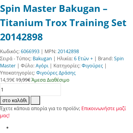
Spin Master Bakugan –
Titanium Trox Training Set
20142898
Κωδικός:
6066993
| MPN:
20142898
Σειρά - Τύπος:
Bakugan
|
Ηλικία:
6 Ετών +
|
Brand:
Spin
Master
|
Φύλο:
Αγόρι
|
Κατηγορίες:
Φιγούρες
|
Υποκατηγορίες:
Φιγούρες Δράσης
14,99
€
19,99€
Άμεσα Διαθέσιμο
στο καλάθι
Έχετε κάποια απορία για το προϊόν;
Επικοινωνήστε μαζί
μας!