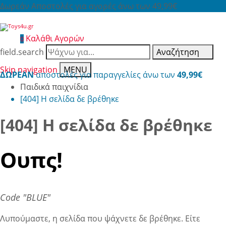
Δωρεάν Αποστολές για αγορές άνω των 49,99€
Καλάθι Αγορών
0
field.search
Αναζήτηση
Skip navigation
MENU
ΔΩΡΕΑΝ
αποστολές για παραγγελίες άνω των
49,99€
Παιδικά παιχνίδια
[404] Η σελίδα δε βρέθηκε
[404] Η σελίδα δε βρέθηκε
Ουπς!
Code "BLUE"
Λυπούμαστε, η σελίδα που ψάχνετε δε βρέθηκε. Είτε