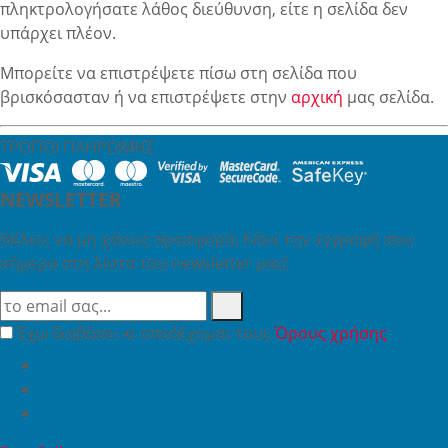
πληκτρολογήσατε λάθος διεύθυνση, είτε η σελίδα δεν
υπάρχει πλέον.
Μπορείτε να επιστρέψετε πίσω στη σελίδα που
βρισκόσασταν ή να επιστρέψετε στην
αρχική
μας σελίδα.
ΤΡΟΠΟΙ ΠΛΗΡΩΜΗΣ
NEWSLETTER
Θέλεις να μη χάνεις προσφορά; Κάνε την εγγραφή σου
σήμερα στη λίστα του newsletter μας!
Έχω διαβάσει κι αποδέχομαι τους
Όρους χρήσης