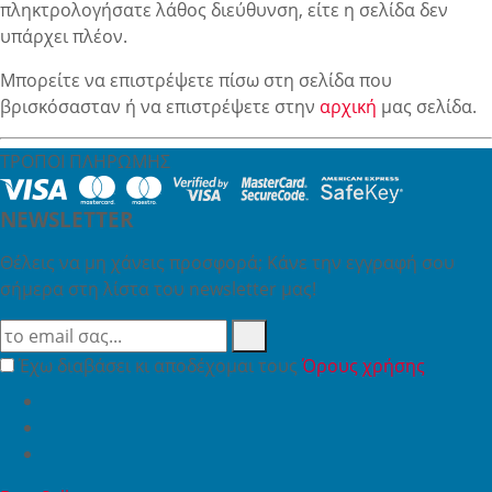
πληκτρολογήσατε λάθος διεύθυνση, είτε η σελίδα δεν
υπάρχει πλέον.
Μπορείτε να επιστρέψετε πίσω στη σελίδα που
βρισκόσασταν ή να επιστρέψετε στην
αρχική
μας σελίδα.
ΤΡΟΠΟΙ ΠΛΗΡΩΜΗΣ
NEWSLETTER
Θέλεις να μη χάνεις προσφορά; Κάνε την εγγραφή σου
σήμερα στη λίστα του newsletter μας!
Έχω διαβάσει κι αποδέχομαι τους
Όρους χρήσης