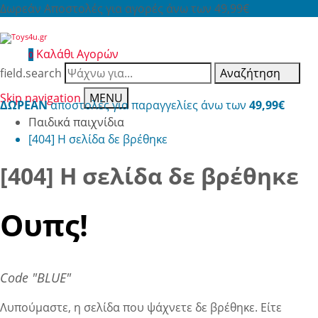
Δωρεάν Αποστολές για αγορές άνω των 49,99€
Καλάθι Αγορών
0
field.search
Αναζήτηση
Skip navigation
MENU
ΔΩΡΕΑΝ
αποστολές για παραγγελίες άνω των
49,99€
Παιδικά παιχνίδια
[404] Η σελίδα δε βρέθηκε
[404] Η σελίδα δε βρέθηκε
Ουπς!
Code "BLUE"
Λυπούμαστε, η σελίδα που ψάχνετε δε βρέθηκε. Είτε