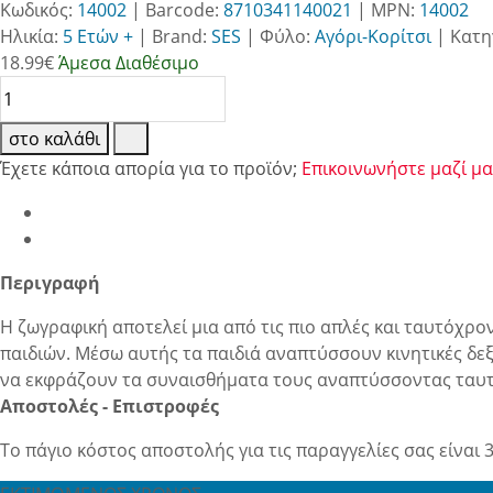
Κωδικός:
14002
| Barcode:
8710341140021
| MPN:
14002
Ηλικία:
5 Ετών +
|
Brand:
SES
|
Φύλο:
Αγόρι-Κορίτσι
|
Κατη
18.99
€
Άμεσα Διαθέσιμο
στο καλάθι
Έχετε κάποια απορία για το προϊόν;
Επικοινωνήστε μαζί μα
Περιγραφή
Η ζωγραφική αποτελεί μια από τις πιο απλές και ταυτόχρο
παιδιών. Μέσω αυτής τα παιδιά αναπτύσσουν κινητικές δεξ
να εκφράζουν τα συναισθήματα τους αναπτύσσοντας ταυτόχρ
Αποστολές - Επιστροφές
Το πάγιο κόστος αποστολής για τις παραγγελίες σας είναι 3