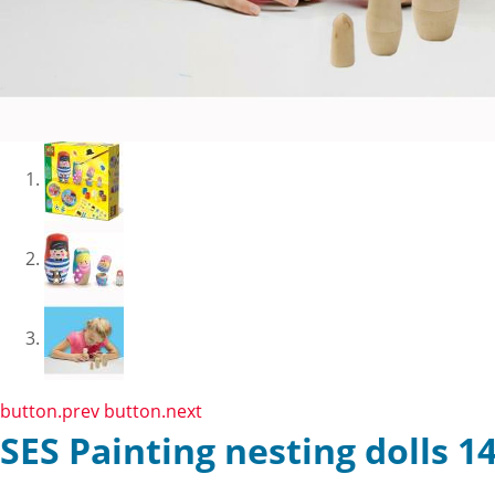
button.prev
button.next
SES Painting nesting dolls 1