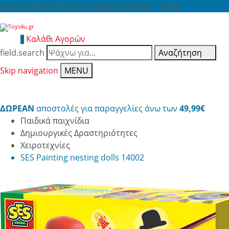
Δωρεάν Αποστολές για αγορές άνω των 49,99€
Καλάθι Αγορών
0
field.search
Αναζήτηση
Skip navigation
MENU
ΔΩΡΕΑΝ
αποστολές για παραγγελίες άνω των
49,99€
Παιδικά παιχνίδια
Δημιουργικές Δραστηριότητες
Χειροτεχνίες
SES Painting nesting dolls 14002