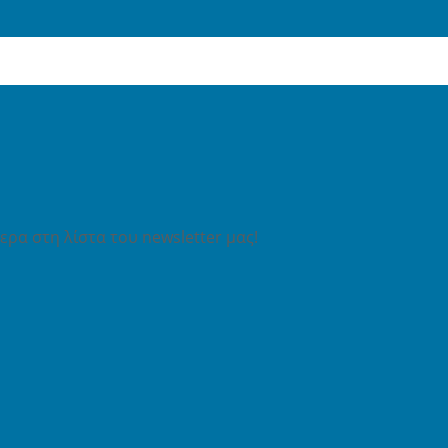
ρα στη λίστα του newsletter μας!