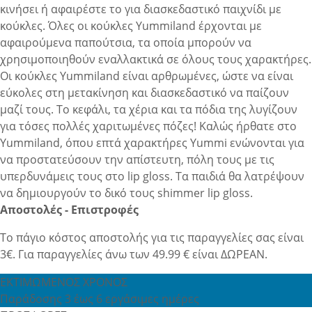
κινήσει ή αφαιρέστε το για διασκεδαστικό παιχνίδι με
κούκλες. Όλες οι κούκλες Yummiland έρχονται με
αφαιρούμενα παπούτσια, τα οποία μπορούν να
χρησιμοποιηθούν εναλλακτικά σε όλους τους χαρακτήρες.
Οι κούκλες Yummiland είναι αρθρωμένες, ώστε να είναι
εύκολες στη μετακίνηση και διασκεδαστικό να παίζουν
μαζί τους. Το κεφάλι, τα χέρια και τα πόδια της λυγίζουν
για τόσες πολλές χαριτωμένες πόζες! Καλώς ήρθατε στο
Yummiland, όπου επτά χαρακτήρες Yummi ενώνονται για
να προστατεύσουν την απίστευτη, πόλη τους με τις
υπερδυνάμεις τους στο lip gloss. Τα παιδιά θα λατρέψουν
να δημιουργούν το δικό τους shimmer lip gloss.
Αποστολές - Επιστροφές
Το πάγιο κόστος αποστολής για τις παραγγελίες σας είναι
3€. Για παραγγελίες άνω των 49.99 € είναι ΔΩΡΕΑΝ.
ΕΚΤΙΜΩΜΕΝΟΣ ΧΡΟΝΟΣ
Παράδοσης 3 έως 6 εργάσιμες ημέρες