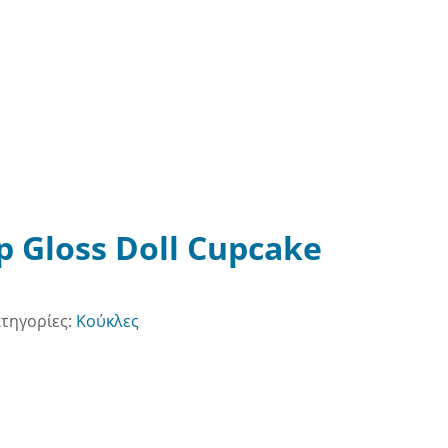
 Gloss Doll Cupcake
τηγορίες:
Κούκλες