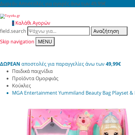
Δωρεάν Αποστολές για αγορές άνω των 49,99€
Καλάθι Αγορών
0
field.search
Αναζήτηση
Skip navigation
MENU
ΔΩΡΕΑΝ
αποστολές για παραγγελίες άνω των
49,99€
Παιδικά παιχνίδια
Προϊόντα Ομορφιάς
Κούκλες
MGA Entertainment Yummiland Beauty Bag Playset & L