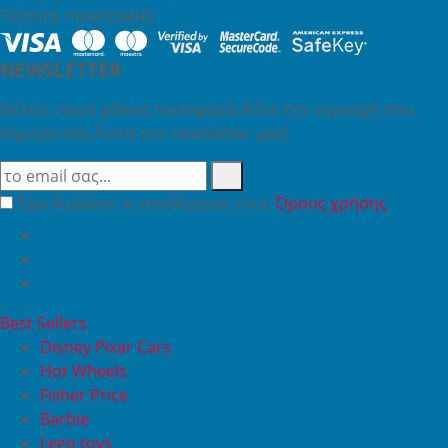
ΤΡΟΠΟΙ ΠΛΗΡΩΜΗΣ
NEWSLETTER
Θέλεις να μη χάνεις προσφορά; Κάνε την εγγραφή σου
σήμερα στη λίστα του newsletter μας!
Έχω διαβάσει κι αποδέχομαι τους
Όρους χρήσης
Best Sellers
Disney Pixar Cars
Hot Wheels
Fisher Price
Barbie
Lego toys