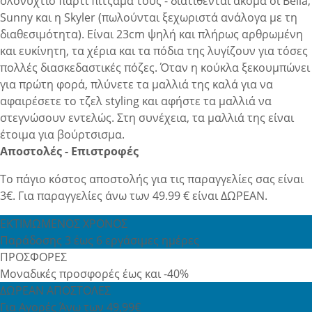
ολονύχτιο πάρτι πιτζάμα τους - διατίθενται ακόμα οι Bella,
Sunny και η Skyler (πωλούνται ξεχωριστά ανάλογα με τη
διαθεσιμότητα). Είναι 23cm ψηλή και πλήρως αρθρωμένη
και ευκίνητη, τα χέρια και τα πόδια της λυγίζουν για τόσες
πολλές διασκεδαστικές πόζες. Όταν η κούκλα ξεκουμπώνει
για πρώτη φορά, πλύνετε τα μαλλιά της καλά για να
αφαιρέσετε το τζελ styling και αφήστε τα μαλλιά να
στεγνώσουν εντελώς. Στη συνέχεια, τα μαλλιά της είναι
έτοιμα για βούρτσισμα.
Αποστολές - Επιστροφές
Το πάγιο κόστος αποστολής για τις παραγγελίες σας είναι
3€. Για παραγγελίες άνω των 49.99 € είναι ΔΩΡΕΑΝ.
ΕΚΤΙΜΩΜΕΝΟΣ ΧΡΟΝΟΣ
Παράδοσης 3 έως 6 εργάσιμες ημέρες
ΠΡΟΣΦΟΡΕΣ
Μοναδικές προσφορές έως και -40%
ΔΩΡΕΑΝ ΑΠΟΣΤΟΛΕΣ
Για Αγορές Άνω των 49,99€