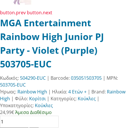
button.prev
button.next
MGA Entertainment
Rainbow High Junior PJ
Party - Violet (Purple)
503705-EUC
Κωδικός:
504290-EUC
| Barcode:
035051503705
| MPN:
503705-EUC
Ήρωας:
Rainbow High
|
Ηλικία:
4 Ετών +
|
Brand:
Rainbow
High
|
Φύλο:
Κορίτσι
|
Κατηγορίες:
Κούκλες
|
Υποκατηγορίες:
Κούκλες
24,99
€
Άμεσα Διαθέσιμο