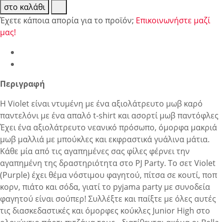
στο καλάθι
Έχετε κάποια απορία για το προϊόν;
Επικοινωνήστε μαζί
μας!
Περιγραφή
Η Violet είναι ντυμένη με ένα αξιολάτρευτο μωβ καρό
παντελόνι με ένα απαλό t-shirt και ασορτί μωβ παντόφλες
Έχει ένα αξιολάτρευτο νεανικό πρόσωπο, όμορφα μακριά
μωβ μαλλιά με μπούκλες και εκφραστικά γυάλινα μάτια.
Κάθε μία από τις αγαπημένες σας φίλες φέρνει την
αγαπημένη της δραστηριότητα στο PJ Party. Το σετ Violet
(Purple) έχει θέμα νόστιμου φαγητού, πίτσα σε κουτί, ποπ
κορν, πιάτο και σόδα, γιατί το pyjama party με συνοδεία
φαγητού είναι σούπερ! Συλλέξτε και παίξτε με όλες αυτές
τις διασκεδαστικές και όμορφες κούκλες Junior High στο