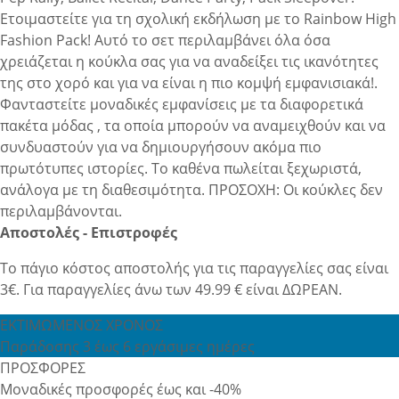
Ετοιμαστείτε για τη σχολική εκδήλωση με το Rainbow High
Fashion Pack! Αυτό το σετ περιλαμβάνει όλα όσα
χρειάζεται η κούκλα σας για να αναδείξει τις ικανότητες
της στο χορό και για να είναι η πιο κομψή εμφανισιακά!.
Φανταστείτε μοναδικές εμφανίσεις με τα διαφορετικά
πακέτα μόδας , τα οποία μπορούν να αναμειχθούν και να
συνδυαστούν για να δημιουργήσουν ακόμα πιο
πρωτότυπες ιστορίες. Το καθένα πωλείται ξεχωριστά,
ανάλογα με τη διαθεσιμότητα. ΠΡΟΣΟΧΗ: Οι κούκλες δεν
περιλαμβάνονται.
Αποστολές - Επιστροφές
Το πάγιο κόστος αποστολής για τις παραγγελίες σας είναι
3€. Για παραγγελίες άνω των 49.99 € είναι ΔΩΡΕΑΝ.
ΕΚΤΙΜΩΜΕΝΟΣ ΧΡΟΝΟΣ
Παράδοσης 3 έως 6 εργάσιμες ημέρες
ΠΡΟΣΦΟΡΕΣ
Μοναδικές προσφορές έως και -40%