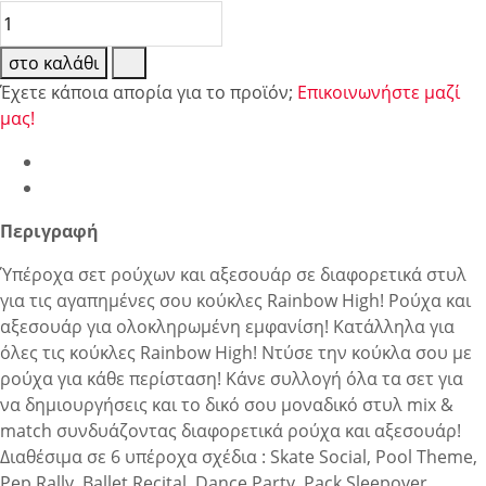
στο καλάθι
Έχετε κάποια απορία για το προϊόν;
Επικοινωνήστε μαζί
μας!
Περιγραφή
Ύπέροχα σετ ρούχων και αξεσουάρ σε διαφορετικά στυλ
για τις αγαπημένες σου κούκλες Rainbow High! Ρούχα και
αξεσουάρ για ολοκληρωμένη εμφανίση! Κατάλληλα για
όλες τις κούκλες Rainbow High! Ντύσε την κούκλα σου με
ρούχα για κάθε περίσταση! Κάνε συλλογή όλα τα σετ για
να δημιουργήσεις και το δικό σου μοναδικό στυλ mix &
match συνδυάζοντας διαφορετικά ρούχα και αξεσουάρ!
Διαθέσιμα σε 6 υπέροχα σχέδια : Skate Social, Pool Theme,
Pep Rally, Ballet Recital, Dance Party, Pack Sleepover.