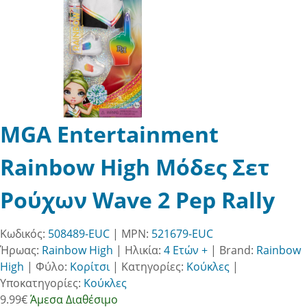
MGA Entertainment
Rainbow High Μόδες Σετ
Ρούχων Wave 2 Pep Rally
Κωδικός:
508489-EUC
| MPN:
521679-EUC
Ήρωας:
Rainbow High
|
Ηλικία:
4 Ετών +
|
Brand:
Rainbow
High
|
Φύλο:
Κορίτσι
|
Κατηγορίες:
Κούκλες
|
Υποκατηγορίες:
Κούκλες
9.99
€
Άμεσα Διαθέσιμο