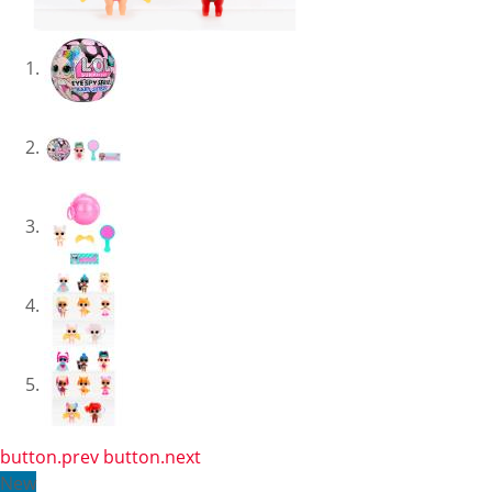
button.prev
button.next
New