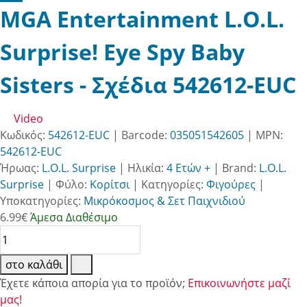
MGA Entertainment L.O.L.
Surprise! Eye Spy Baby
Sisters - Σχέδια 542612-EUC
Video
Κωδικός:
542612-EUC
| Barcode:
035051542605
| MPN:
542612-EUC
Ήρωας:
L.O.L. Surprise
|
Ηλικία:
4 Ετών +
|
Brand:
L.O.L.
Surprise
|
Φύλο:
Κορίτσι
|
Κατηγορίες:
Φιγούρες
|
Υποκατηγορίες:
Μικρόκοσμος & Σετ Παιχνιδιού
6.99
€
Άμεσα Διαθέσιμο
στο καλάθι
Έχετε κάποια απορία για το προϊόν;
Επικοινωνήστε μαζί
μας!