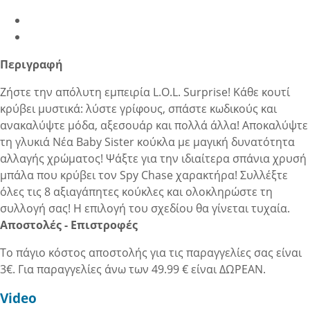
Περιγραφή
Ζήστε την απόλυτη εμπειρία L.O.L. Surprise! Κάθε κουτί
κρύβει μυστικά: λύστε γρίφους, σπάστε κωδικούς και
ανακαλύψτε μόδα, αξεσουάρ και πολλά άλλα! Αποκαλύψτε
τη γλυκιά Νέα Baby Sister κούκλα με μαγική δυνατότητα
αλλαγής χρώματος! Ψάξτε για την ιδιαίτερα σπάνια χρυσή
μπάλα που κρύβει τον Spy Chase χαρακτήρα! Συλλέξτε
όλες τις 8 αξιαγάπητες κούκλες και ολοκληρώστε τη
συλλογή σας! Η επιλογή του σχεδίου θα γίνεται τυχαία.
Αποστολές - Επιστροφές
Το πάγιο κόστος αποστολής για τις παραγγελίες σας είναι
3€. Για παραγγελίες άνω των 49.99 € είναι ΔΩΡΕΑΝ.
Video