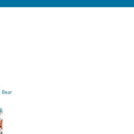
1 Bear