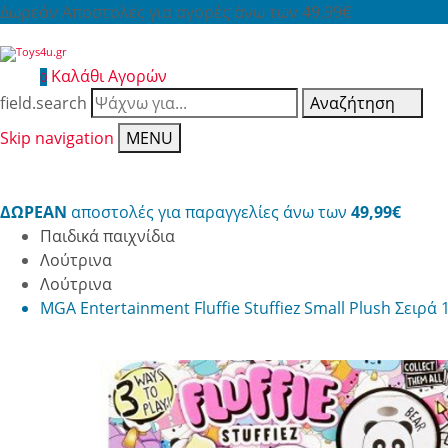
Δωρεάν Αποστολές για αγορές άνω των 49,99€
Καλάθι Αγορών
0
field.search
Αναζήτηση
Skip navigation
MENU
ΔΩΡΕΑΝ
αποστολές για παραγγελίες άνω των
49,99€
Παιδικά παιχνίδια
Λούτρινα
Λούτρινα
MGA Entertainment Fluffie Stuffiez Small Plush Σειρά 