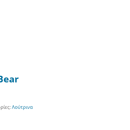
Bear
ρίες:
Λούτρινα