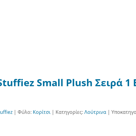
tuffiez Small Plush Σειρά 1 
tuffiez
|
Φύλο:
Κορίτσι
|
Κατηγορίες:
Λούτρινα
|
Υποκατηγο