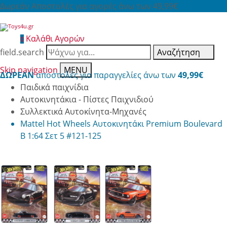
Δωρεάν Αποστολές για αγορές άνω των 49,99€
Καλάθι Αγορών
0
field.search
Αναζήτηση
Skip navigation
MENU
ΔΩΡΕΑΝ
αποστολές για παραγγελίες άνω των
49,99€
Παιδικά παιχνίδια
Αυτοκινητάκια - Πίστες Παιχνιδιού
Συλλεκτικά Αυτοκίνητα-Μηχανές
Mattel Hot Wheels Αυτοκινητάκι Premium Boulevard
B 1:64 Σετ 5 #121-125