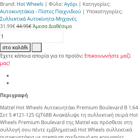
Brand:
Hot Wheels
|
Φύλο:
Αγόρι
|
Κατηγορίες:
Αυτοκινητάκια - Πίστες Παιχνιδιού
|
Υποκατηγορίες:
Συλλεκτικά Αυτοκίνητα-Μηχανές
31.99
€
44.95€
Άμεσα Διαθέσιμο
στο καλάθι
Έχετε κάποια απορία για το προϊόν;
Επικοινωνήστε μαζί
μας!
Περιγραφή
Mattel Hot Wheels Αυτοκινητάκι Premium Boulevard B 1:64
Σετ 5 #121-125 GJT68B Ανακάλυψε τη συλλεκτική σειρά Hot
Wheels Premium Boulevard της Mattel και πρόσθεσε στη
συλλογή σου πέντε εμβληματικά Hot Wheels συλλεκτικά
αυτοκινητάκια με premium σχεδιασμό και κορυφαίες