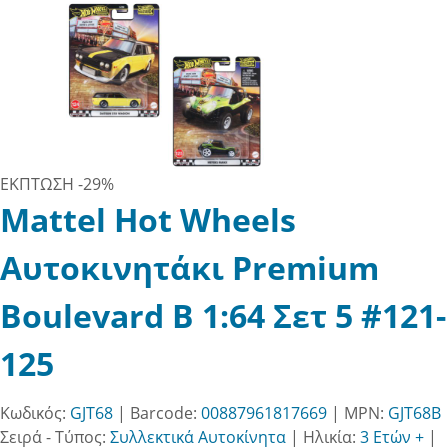
ΕΚΠΤΩΣΗ
-29%
Mattel Hot Wheels
Αυτοκινητάκι Premium
Boulevard B 1:64 Σετ 5 #121-
125
Κωδικός:
GJT68
| Barcode:
00887961817669
| MPN:
GJT68B
Σειρά - Τύπος:
Συλλεκτικά Αυτοκίνητα
|
Ηλικία:
3 Ετών +
|