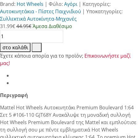
Brand:
Hot Wheels
|
Φύλο:
Αγόρι
|
Κατηγορίες:
Αυτοκινητάκια - Πίστες Παιχνιδιού
|
Υποκατηγορίες:
Συλλεκτικά Αυτοκίνητα-Μηχανές
31.99
€
44.95€
Άμεσα Διαθέσιμο
στο καλάθι
Έχετε κάποια απορία για το προϊόν;
Επικοινωνήστε μαζί
μας!
Περιγραφή
Mattel Hot Wheels Αυτοκινητάκι Premium Boulevard 1:64
Σετ 5 #106-110 GJT68Y Ανακάλυψε τη μοναδική συλλογή
Hot Wheels Premium Boulevard της Mattel και εμπλούτισε
τη συλλογή σου με πέντε εμβληματικά Hot Wheels
συλλεκτικά αυτοκινητάκια κλίμακας 1:64. Το premium Hot