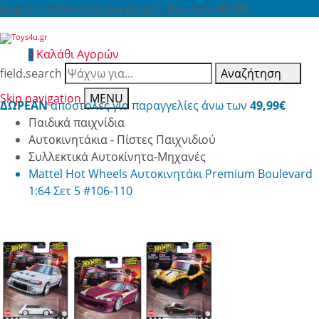
Δωρεάν Αποστολές για αγορές άνω των 49,99€
Καλάθι Αγορών
0
field.search
Αναζήτηση
Skip navigation
MENU
ΔΩΡΕΑΝ
αποστολές για παραγγελίες άνω των
49,99€
Παιδικά παιχνίδια
Αυτοκινητάκια - Πίστες Παιχνιδιού
Συλλεκτικά Αυτοκίνητα-Μηχανές
Mattel Hot Wheels Αυτοκινητάκι Premium Boulevard
1:64 Σετ 5 #106-110