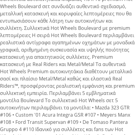
Wheels Boulevard σετ συνδυάζει αυθεντικό σχεδιασμό,
μεταλλική κατασκευή και κορυφαίες λεπτομέρειες που θα
εντυπωσιάσουν κάθε λάτρη των αυτοκινήτων και
συλλέκτη. Συλλεκτικά Hot Wheels Boulevard με premium
λεπτομέρειες Η σειρά Hot Wheels Boulevard περιλαμβάνει
ρεαλιστικά αντίγραφα αγαπημένων οχημάτων με μοναδικά
γραφικά, αριθμημένη συσκευασία και υψηλής ποιότητας
κατασκευή για απαιτητικούς συλλέκτες. Premium
κατασκευή με Real Riders και Metal/Metal Τα αυθεντικά
Hot Wheels Premium αυτοκινητάκια διαθέτουν μεταλλικό
σασί και πλαίσιο Metal/Metal καθώς και ελαστικά Real
Riders™, προσφέροντας ρεαλιστική εμφάνιση και premium
συλλεκτική εμπειρία. Περιλαμβάνει 5 εμβληματικά
μοντέλα Boulevard Το συλλεκτικό Hot Wheels σετ 5
αυτοκινήτων περιλαμβάνει τα μοντέλα: • Mazda 323 GTR
#106 • Custom '01 Acura Integra GSR #107 • Meyers Manx
#108 • Ford Transit Supervan #109 • De Tomaso Pantera
Gruppo 4 #110 Ιδανικό για συλλέκτες και fans των Hot