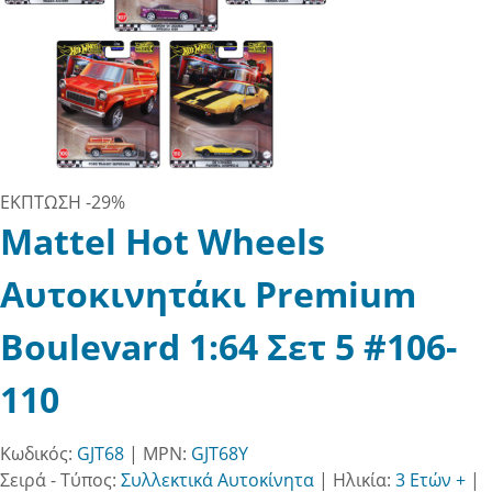
ΕΚΠΤΩΣΗ
-29%
Mattel Hot Wheels
Αυτοκινητάκι Premium
Boulevard 1:64 Σετ 5 #106-
110
Κωδικός:
GJT68
| MPN:
GJT68Y
Σειρά - Τύπος:
Συλλεκτικά Αυτοκίνητα
|
Ηλικία:
3 Ετών +
|