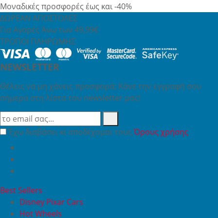
Μοναδικές προσφορές έως και -40%
ΔΩΡΕΑΝ ΑΠΟΣΤΟΛΕΣ
Για Αγορές Άνω των 49,99€
ΤΡΟΠΟΙ ΠΛΗΡΩΜΗΣ
NEWSLETTER
Θέλεις να μη χάνεις προσφορά; Κάνε την εγγραφή σου
σήμερα στη λίστα του newsletter μας!
Έχω διαβάσει κι αποδέχομαι τους
Όρους χρήσης
Best Sellers
Disney Pixar Cars
Hot Wheels