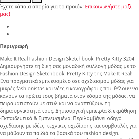
Έχετε κάποια απορία για το προϊόν;
Επικοινωνήστε μαζί
μας!
Περιγραφή
Make It Real Fashion Design Sketchbook: Pretty Kitty 3204
Δημιουργήστε τη δική σας μοναδική συλλογή μόδας με το
Fashion Design Sketchbook: Pretty Kitty της Make It Real!
Ένα πραγματικά εμπνευσμένο σετ σχεδιασμού μόδας για
μικρές fashionistas και νέες εικονογράφους που θέλουν να
κάνουν τα πρώτα τους βήματα στον κόσμο της μόδας, να
πειραματιστούν με στυλ και να αναπτύξουν τη
δημιουργικότητά τους. Δημιουργική εμπειρία & εκμάθηση
·Εκπαιδευτικό & Εμπνευσμένο: Περιλαμβάνει οδηγό
σχεδίασης με ιδέες, τεχνικές σχεδίασης και συμβουλές για
να μάθουν τα παιδιά τα βασικά του fashion design.