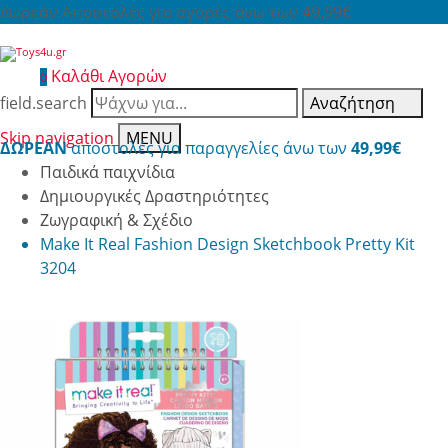
Δωρεάν Αποστολές για αγορές άνω των 49,99€
Καλάθι Αγορών
0
field.search
Αναζήτηση
Skip navigation
MENU
ΔΩΡΕΑΝ
αποστολές για παραγγελίες άνω των
49,99€
Παιδικά παιχνίδια
Δημιουργικές Δραστηριότητες
Ζωγραφική & Σχέδιο
Make It Real Fashion Design Sketchbook Pretty Kit
3204