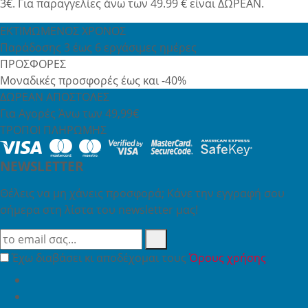
3€. Για παραγγελίες άνω των 49.99 € είναι ΔΩΡΕΑΝ.
ΕΚΤΙΜΩΜΕΝΟΣ ΧΡΟΝΟΣ
Παράδοσης 3 έως 6 εργάσιμες ημέρες
ΠΡΟΣΦΟΡΕΣ
Μοναδικές προσφορές έως και -40%
ΔΩΡΕΑΝ ΑΠΟΣΤΟΛΕΣ
Για Αγορές Άνω των 49,99€
ΤΡΟΠΟΙ ΠΛΗΡΩΜΗΣ
NEWSLETTER
Θέλεις να μη χάνεις προσφορά; Κάνε την εγγραφή σου
σήμερα στη λίστα του newsletter μας!
Έχω διαβάσει κι αποδέχομαι τους
Όρους χρήσης