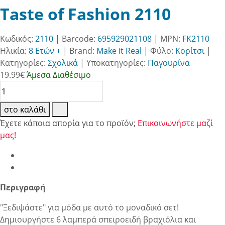
Taste of Fashion 2110
Κωδικός:
2110
| Barcode:
695929021108
| MPN:
FK2110
Ηλικία:
8 Ετών +
|
Brand:
Make it Real
|
Φύλο:
Κορίτσι
|
Κατηγορίες:
Σχολικά
|
Υποκατηγορίες:
Παγουρίνα
19.99
€
Άμεσα Διαθέσιμο
στο καλάθι
Έχετε κάποια απορία για το προϊόν;
Επικοινωνήστε μαζί
μας!
Περιγραφή
"Ξεδιψάστε" για μόδα με αυτό το μοναδικό σετ!
Δημιουργήστε 6 λαμπερά σπειροειδή βραχιόλια και