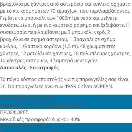
βραχιόλια με χάντρες από αστεράκια και κυκλικά σχήματα
με το κιτ κοσμημάτων 70 τεμαχίων, που περιλαμβάνονται.
Γεμίστε το μπουκάλι των 1000ml με νερό και μείνετε
ενυδατωμένοι ή με ένα γευστικό ρόφημα και ξεδιψάστε. Η
συσκευασία περιλαμβάνει: μωβ μπουκάλι νερό, 2
βραχιόλια σε σχήμα αστεριού, 1 βραχιόλι σε σχήμα
κύκλου, 1 ελαστικό κορδόνι (1,5 m), 48 χρωματιστές
χάντρες, 12 μεταλλικές χάντρες, 18 πολύπλευρες χάντρες,
10 χάντρες αστεριών, 3 λαμπερά μενταγιόν.
Αποστολές - Επιστροφές
Το πάγιο κόστος αποστολής για τις παραγγελίες σας είναι
3€. Για παραγγελίες άνω των 49.99 € είναι ΔΩΡΕΑΝ.
ΕΚΤΙΜΩΜΕΝΟΣ ΧΡΟΝΟΣ
Παράδοσης 3 έως 6 εργάσιμες ημέρες
ΠΡΟΣΦΟΡΕΣ
Μοναδικές προσφορές έως και -40%
ΔΩΡΕΑΝ ΑΠΟΣΤΟΛΕΣ