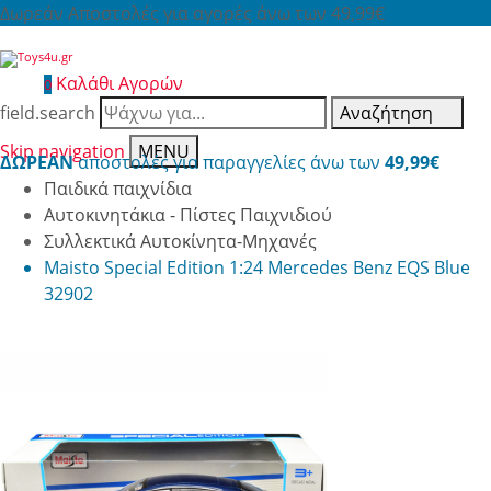
Δωρεάν Αποστολές για αγορές άνω των 49,99€
Καλάθι Αγορών
0
field.search
Αναζήτηση
Skip navigation
MENU
ΔΩΡΕΑΝ
αποστολές για παραγγελίες άνω των
49,99€
Παιδικά παιχνίδια
Αυτοκινητάκια - Πίστες Παιχνιδιού
Συλλεκτικά Αυτοκίνητα-Μηχανές
Maisto Special Edition 1:24 Mercedes Benz EQS Blue
32902