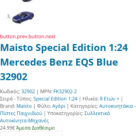
button.prev
button.next
Maisto Special Edition 1:24
Mercedes Benz EQS Blue
32902
Κωδικός:
32902
| MPN:
FK32902-2
Σειρά - Τύπος:
Special Edition 1:24
|
Ηλικία:
8 Ετών +
|
Brand:
Maisto
|
Φύλο:
Αγόρι
|
Κατηγορίες:
Αυτοκινητάκια -
Πίστες Παιχνιδιού
|
Υποκατηγορίες:
Συλλεκτικά
Αυτοκίνητα-Μηχανές
24.99
€
Άμεσα Διαθέσιμο