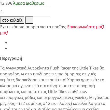
12.99
€
Άμεσα Διαθέσιμο
στο καλάθι
Έχετε κάποια απορία για το προϊόν;
Επικοινωνήστε μαζί
μας!
Περιγραφή
Τα Αγωνιστικά Αυτοκίνητα Push Racer της Little Tikes θα
προσφέρουν στο παιδί σας τις πιο όμορφες στιγμές
γεμάτες διασκέδαση και περιπέτεια! Χαρακτηριστικά : τα
κλασσικά αγωνιστικά αυτοκίνητα με την υπογραφή
ασφάλειας και ποιότητας Little Tikes διαθέτουν
λειτουργικές ρόδες και στρογγυλεμένες γωνίες. Μεγάλα σε
μέγεθος = (22 εκ μήκος x 12 εκ. πλάτος) κατάλληλα για τα
μικρά τους χεράκια. Διαθέσιμα σε πολύχρωμα σχέδια.