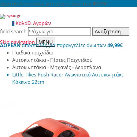
Δωρεάν Αποστολές για αγορές άνω των 49,99€
Καλάθι Αγορών
0
field.search
Αναζήτηση
Skip navigation
MENU
ΔΩΡΕΑΝ
αποστολές για παραγγελίες άνω των
49,99€
Παιδικά παιχνίδια
Αυτοκινητάκια - Πίστες Παιχνιδιού
Αυτοκινητάκια - Μηχανές - Αεροπλάνα
Little Tikes Push Racer Αγωνιστικό Αυτοκινητάκι
Κόκκινο 22cm