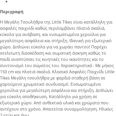
Περιγραφή
Η Μεγάλη Τσουλήθρα της Little Tikes είναι κατάλληλη για
ασφαλές παιχνίδι καθώς περιλαμβάνει πλατιά σκαλιά,
εύκολα για ανάβαση, και ενσωματωμένα χερούλια για
μεγαλύτερη ασφάλεια και στήριξη. Ιδανική για εξωτερικό
χώρο. Διπλώνει εύκολα για να χωράει παντού! Παρέχει
ατελείωτη διασκέδαση και σωματική άσκηση καθώς το
παιδί αναπτύσσει τις κινητικές του ικανότητες και το
συντονισμό του σώματος του. Χαρακτηριστικά : Με μήκος
150 cm και πλατιά σκαλιά. Κλασικό Ασφαλές Παιχνίδι Little
Tikes Μεγάλη τσουλήθρα με φαρδιά σταθερή βάση σε
χαρούμενο χρωματικό συνδυασμό. Ενσωματωμένα
χερούλια για μεγαλύτερη ασφάλεια και στήριξη. Διπλώνει
για εύκολη αποθήκευση. Κατάλληλο για χρήση σε
εξωτερικό χώρο. Από ανθεκτικά υλικά και χρώματα που
αντέχουν στο χρόνο. Απαιτείται συναρμολόγηση. Ηλικίες
2 ετών και άνω.