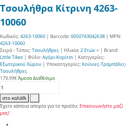
Τσουλήθρα Κίτρινη 4263-
10060
Κωδικός:
4263-10060
| Barcode:
0050743042638
| MPN:
4263-10060
Σειρά - Τύπος:
Τσουλήθρες
|
Ηλικία:
2 Ετών +
|
Brand:
Little Tikes
|
Φύλο:
Αγόρι-Κορίτσι
|
Κατηγορίες:
Εξωτερικού Χώρου
|
Υποκατηγορίες:
Κούνιες-Τραμπάλες-
Τσουλήθρες
179,99
€
Άμεσα Διαθέσιμο
στο καλάθι
Έχετε κάποια απορία για το προϊόν;
Επικοινωνήστε μαζί
μας!