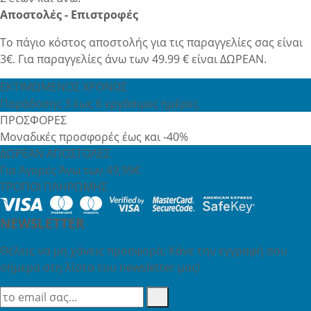
Αποστολές - Επιστροφές
Το πάγιο κόστος αποστολής για τις παραγγελίες σας είναι
3€. Για παραγγελίες άνω των 49.99 € είναι ΔΩΡΕΑΝ.
ΕΚΤΙΜΩΜΕΝΟΣ ΧΡΟΝΟΣ
Παράδοσης 3 έως 6 εργάσιμες ημέρες
ΠΡΟΣΦΟΡΕΣ
Μοναδικές προσφορές έως και -40%
ΔΩΡΕΑΝ ΑΠΟΣΤΟΛΕΣ
Για Αγορές Άνω των 49,99€
ΤΡΟΠΟΙ ΠΛΗΡΩΜΗΣ
NEWSLETTER
Θέλεις να μη χάνεις προσφορά; Κάνε την εγγραφή σου
σήμερα στη λίστα του newsletter μας!