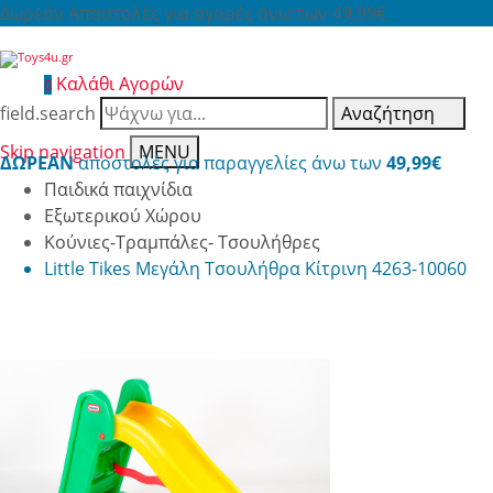
Δωρεάν Αποστολές για αγορές άνω των 49,99€
Καλάθι Αγορών
0
field.search
Αναζήτηση
Skip navigation
MENU
ΔΩΡΕΑΝ
αποστολές για παραγγελίες άνω των
49,99€
Παιδικά παιχνίδια
Εξωτερικού Χώρου
Κούνιες-Τραμπάλες- Τσουλήθρες
Little Tikes Μεγάλη Τσουλήθρα Κίτρινη 4263-10060