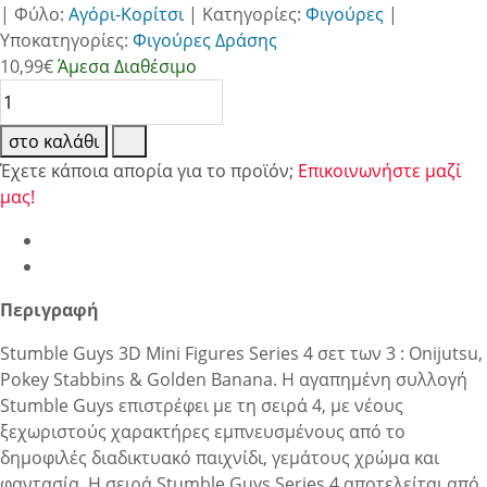
|
Φύλο:
Αγόρι-Κορίτσι
|
Κατηγορίες:
Φιγούρες
|
Υποκατηγορίες:
Φιγούρες Δράσης
10,99
€
Άμεσα Διαθέσιμο
στο καλάθι
Έχετε κάποια απορία για το προϊόν;
Επικοινωνήστε μαζί
μας!
Περιγραφή
Stumble Guys 3D Mini Figures Series 4 σετ των 3 : Onijutsu,
Pokey Stabbins & Golden Banana. Η αγαπημένη συλλογή
Stumble Guys επιστρέφει με τη σειρά 4, με νέους
ξεχωριστούς χαρακτήρες εμπνευσμένους από το
δημοφιλές διαδικτυακό παιχνίδι, γεμάτους χρώμα και
φαντασία. Η σειρά Stumble Guys Series 4 αποτελείται από