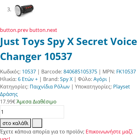
button.prev
button.next
Just Toys Spy X Secret Voice
Changer 10537
Κωδικός:
10537
| Barcode:
840685105375
| MPN:
FK10537
Ηλικία:
6 Ετών +
|
Brand:
Spy X
|
Φύλο:
Αγόρι
|
Κατηγορίες:
Παιχνίδια Ρόλων
|
Υποκατηγορίες:
Playset
Δράσης
17.99
€
Άμεσα Διαθέσιμο
στο καλάθι
Έχετε κάποια απορία για το προϊόν;
Επικοινωνήστε μαζί
μας!