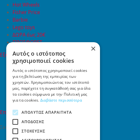
Hot Wheels
Fisher Price
Barbie
Lego toys
ΔΩΡΑ έως 20€
ΠΡΟΣΦΟΡΕΣ
×
Αυτός ο ιστότοπος
Εξυπηρέτηση Πελατών
χρησιμοποιεί cookies
Εξυπηρέτηση πελατών
Συχνές ερωτήσεις
Αυτός ο ιστότοπος χρησιμοποιεί cookies
για τη βελτίωση της εμπειρίας των
Όροι χρήσης
χρηστών. Χρησιμοποιώντας τον ιστότοπό
Τρόποι Πληρωμής
μας, παρέχετε τη συγκατάθεσή σας για όλα
Επιστροφές
τα cookies σύμφωνα με την Πολιτική μας
Επικοινωνία
για τα cookies.
Διαβάστε περισσότερα
Επικοινωνία
ΑΠΟΛΎΤΩΣ ΑΠΑΡΑΊΤΗΤΑ
ΑΠΌΔΟΣΗΣ
Σκαλάνι, Ηράκλειο Κρήτης
ΣΤΌΧΕΥΣΗΣ
2810731415