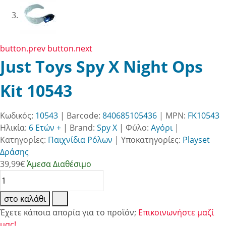
button.prev
button.next
Just Toys Spy X Night Ops
Kit 10543
Κωδικός:
10543
| Barcode:
840685105436
| MPN:
FK10543
Ηλικία:
6 Ετών +
|
Brand:
Spy X
|
Φύλο:
Αγόρι
|
Κατηγορίες:
Παιχνίδια Ρόλων
|
Υποκατηγορίες:
Playset
Δράσης
39,99
€
Άμεσα Διαθέσιμο
στο καλάθι
Έχετε κάποια απορία για το προϊόν;
Επικοινωνήστε μαζί
μας!