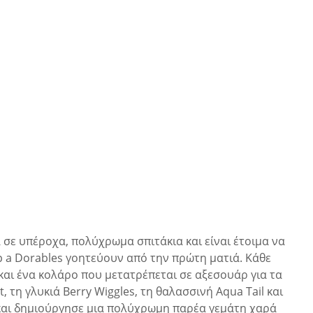
 σε υπέροχα, πολύχρωμα σπιτάκια και είναι έτοιμα να
p a Dorables γοητεύουν από την πρώτη ματιά. Κάθε
 και ένα κολάρο που μετατρέπεται σε αξεσουάρ για τα
 τη γλυκιά Berry Wiggles, τη θαλασσινή Aqua Tail και
s, και δημιούργησε μια πολύχρωμη παρέα γεμάτη χαρά