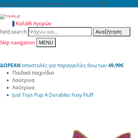
Δωρεάν Αποστολές για αγορές άνω των 49,99€
Καλάθι Αγορών
0
field.search
Αναζήτηση
Skip navigation
MENU
ΔΩΡΕΑΝ
αποστολές για παραγγελίες άνω των
49,99€
Παιδικά παιχνίδια
Λούτρινα
Λούτρινα
Just Toys Pup A Dorables Foxy Fluff