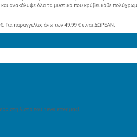
g και ανακάλυψε όλα τα μυστικά που κρύβει κάθε πολύχρωμ
€. Για παραγγελίες άνω των 49.99 € είναι ΔΩΡΕΑΝ.
ρα στη λίστα του newsletter μας!