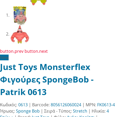
button.prev
button.next
New
Just Toys Monsterflex
Φιγούρες SpongeBob -
Patrik 0613
Κωδικός:
0613
| Barcode:
8056126060024
| MPN:
FK0613-4
Ήρωας:
Sponge Bob
|
Σειρά - Τύπος:
Stretch
|
Ηλικία:
4