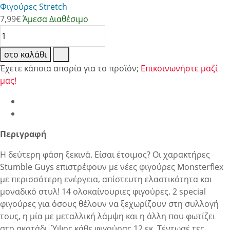
Φιγούρες Stretch
7,99
€
Άμεσα Διαθέσιμο
στο καλάθι
Έχετε κάποια απορία για το προϊόν;
Επικοινωνήστε μαζί
μας!
Περιγραφή
Η δεύτερη φάση ξεκινά. Είσαι έτοιμος? Οι χαρακτήρες
Stumble Guys επιστρέφουν με νέες φιγούρες Monsterflex
με περισσότερη ενέργεια, απίστευτη ελαστικότητα και
μοναδικό στυλ! 14 ολοκαίνουριες φιγούρες. 2 special
φιγούρες για όσους θέλουν να ξεχωρίζουν στη συλλογή
τους, η μία με μεταλλική λάμψη και η άλλη που φωτίζει
στο σκοτάδι. Ύψος κάθε φιγούρας 12 εκ. Τέντωσέ τες,