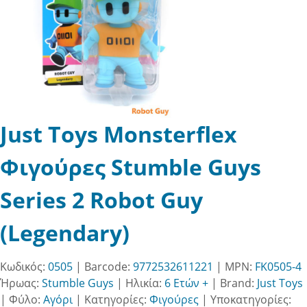
Just Toys Monsterflex
Φιγούρες Stumble Guys
Series 2 Robot Guy
(Legendary)
Κωδικός:
0505
| Barcode:
9772532611221
| MPN:
FK0505-4
Ήρωας:
Stumble Guys
|
Ηλικία:
6 Ετών +
|
Brand:
Just Toys
|
Φύλο:
Αγόρι
|
Κατηγορίες:
Φιγούρες
|
Υποκατηγορίες: