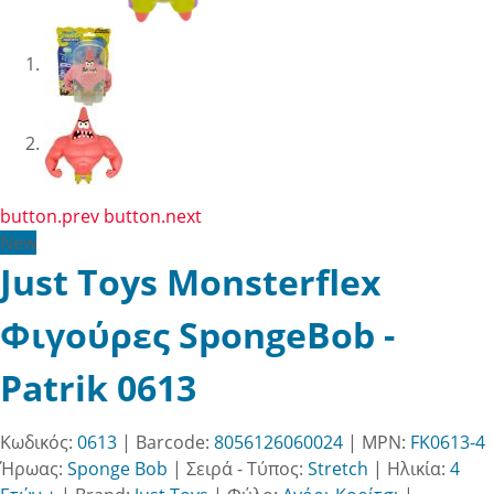
button.prev
button.next
New
Just Toys Monsterflex
Φιγούρες SpongeBob -
Patrik 0613
Κωδικός:
0613
| Barcode:
8056126060024
| MPN:
FK0613-4
Ήρωας:
Sponge Bob
|
Σειρά - Τύπος:
Stretch
|
Ηλικία:
4