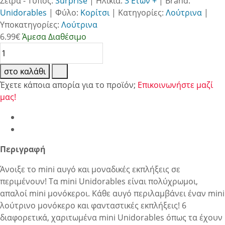
Σειρά - Τύπος:
Surprise
|
Ηλικία:
3 Ετών +
|
Brand:
Unidorables
|
Φύλο:
Κορίτσι
|
Κατηγορίες:
Λούτρινα
|
Υποκατηγορίες:
Λούτρινα
6.99
€
Άμεσα Διαθέσιμο
στο καλάθι
Έχετε κάποια απορία για το προϊόν;
Επικοινωνήστε μαζί
μας!
Περιγραφή
Άνοιξε το mini αυγό και μοναδικές εκπλήξεις σε
περιμένουν! Τα mini Unidorables είναι πολύχρωμοι,
απαλοί mini μονόκεροι. Κάθε αυγό περιλαμβάνει έναν mini
λούτρινο μονόκερο και φανταστικές εκπλήξεις! 6
διαφορετικά, χαριτωμένα mini Unidorables όπως τα έχουν