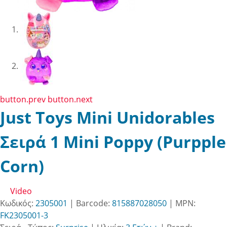
button.prev
button.next
Just Toys Mini Unidorables
Σειρά 1 Mini Poppy (Purpple
Corn)
Video
Κωδικός:
2305001
| Barcode:
815887028050
| MPN:
FK2305001-3