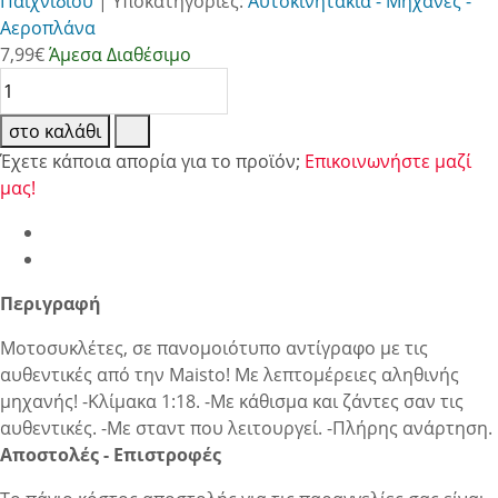
Παιχνιδιού
|
Υποκατηγορίες:
Αυτοκινητάκια - Μηχανές -
Αεροπλάνα
7,99
€
Άμεσα Διαθέσιμο
στο καλάθι
Έχετε κάποια απορία για το προϊόν;
Επικοινωνήστε μαζί
μας!
Περιγραφή
Μοτοσυκλέτες, σε πανομοιότυπο αντίγραφο με τις
αυθεντικές από την Maisto! Με λεπτομέρειες αληθινής
μηχανής! -Κλίμακα 1:18. -Με κάθισμα και ζάντες σαν τις
αυθεντικές. -Με σταντ που λειτουργεί. -Πλήρης ανάρτηση.
Αποστολές - Επιστροφές