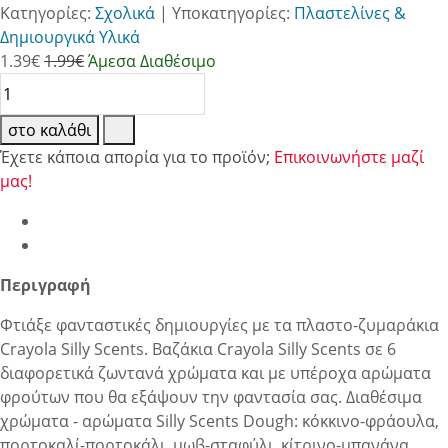
Κατηγορίες:
Σχολικά
|
Υποκατηγορίες:
Πλαστελίνες &
Δημιουργικά Υλικά
1.39
€
1.99€
Άμεσα Διαθέσιμο
στο καλάθι
Έχετε κάποια απορία για το προϊόν;
Επικοινωνήστε μαζί
μας!
Περιγραφή
Φτιάξε φανταστικές δημιουργίες με τα πλαστο-ζυμαράκια
Crayola Silly Scents. Βαζάκια Crayola Silly Scents σε 6
διαφορετικά ζωντανά χρώματα και με υπέροχα αρώματα
φρούτων που θα εξάψουν την φαντασία σας. Διαθέσιμα
χρώματα - αρώματα Silly Scents Dough: κόκκινο-φράουλα,
πορτοκαλί-πορτοκάλι, μωβ-σταφύλι, κίτρινο-μπανάνα,