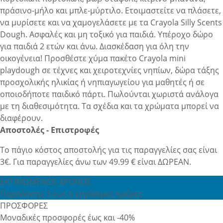
πράσινο-μήλο και μπλε-μύρτιλο. Ετοιμαστείτε να πλάσετε,
να μυρίσετε και να χαμογελάσετε με τα Crayola Silly Scents
Dough. Ασφαλές και μη τοξικό για παιδιά. Υπέροχο δώρο
για παιδιά 2 ετών και άνω. Διασκέδαση για όλη την
οικογένεια! Προσθέστε χύμα πακέτο Crayola mini
playdough σε τέχνες και χειροτεχνίες νηπίων, δώρα τάξης
προσχολικής ηλικίας ή νηπιαγωγείου για μαθητές ή σε
οποιοδήποτε παιδικό πάρτι. Πωλούνται χωριστά ανάλογα
με τη διαθεσιμότητα. Τα σχέδια και τα χρώματα μπορεί να
διαφέρουν.
Αποστολές - Επιστροφές
Το πάγιο κόστος αποστολής για τις παραγγελίες σας είναι
3€. Για παραγγελίες άνω των 49.99 € είναι ΔΩΡΕΑΝ.
ΕΚΤΙΜΩΜΕΝΟΣ ΧΡΟΝΟΣ
Παράδοσης 3 έως 6 εργάσιμες ημέρες
ΠΡΟΣΦΟΡΕΣ
Μοναδικές προσφορές έως και -40%