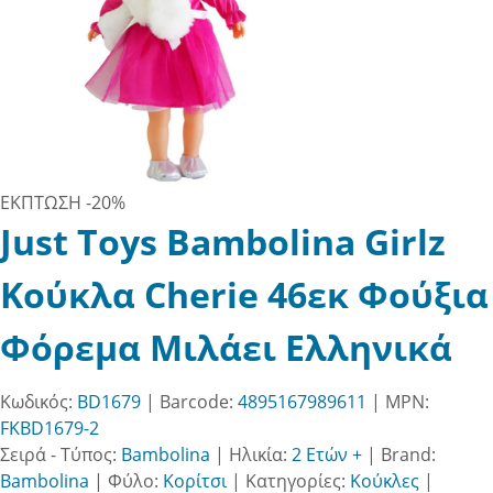
ΕΚΠΤΩΣΗ
-20%
Just Toys Bambolina Girlz
Κούκλα Cherie 46εκ Φούξια
Φόρεμα Μιλάει Ελληνικά
Κωδικός:
BD1679
| Barcode:
4895167989611
| MPN:
FKBD1679-2
Σειρά - Τύπος:
Bambolina
|
Ηλικία:
2 Ετών +
|
Brand:
Bambolina
|
Φύλο:
Κορίτσι
|
Κατηγορίες:
Κούκλες
|