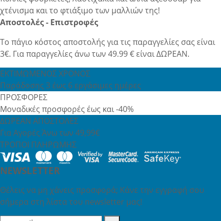
χτένισμα και το φτιάξιμο των μαλλιών της!
Αποστολές - Επιστροφές
Το πάγιο κόστος αποστολής για τις παραγγελίες σας είναι
3€. Για παραγγελίες άνω των 49.99 € είναι ΔΩΡΕΑΝ.
ΕΚΤΙΜΩΜΕΝΟΣ ΧΡΟΝΟΣ
Παράδοσης 3 έως 6 εργάσιμες ημέρες
ΠΡΟΣΦΟΡΕΣ
Μοναδικές προσφορές έως και -40%
ΔΩΡΕΑΝ ΑΠΟΣΤΟΛΕΣ
Για Αγορές Άνω των 49,99€
ΤΡΟΠΟΙ ΠΛΗΡΩΜΗΣ
NEWSLETTER
Θέλεις να μη χάνεις προσφορά; Κάνε την εγγραφή σου
σήμερα στη λίστα του newsletter μας!