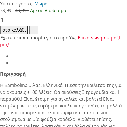
Υποκατηγορίες:
Μωρά
39,99
€
49,99€
Άμεσα Διαθέσιμο
στο καλάθι
Έχετε κάποια απορία για το προϊόν;
Επικοινωνήστε μαζί
μας!
Περιγραφή
Η Bambolina μιλάει Ελληνικά! Πίεσε την κοιλίτσα της για
να ακούσεις +100 λέξεις! Θα ακούσεις 3 τραγούδια και 1
παραμύθι! Είναι έτοιμη για αγκαλιές και βόλτες! Είναι
ντυμένη με φούξια φόρεμα και λευκό γουνάκι, τα μαλλιά
της είναι πιασμένα σε ένα όμορφο κότσο και είναι
στολισμένα με μία φούξια κορδέλα. Διαθέτει επίσης,
πολλές φουρκέτες, λαστιχάκια και άλλα αξεσουάρ για