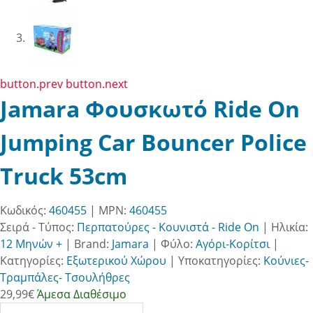
button.prev
button.next
Jamara Φουσκωτό Ride On
Jumping Car Bouncer Police
Truck 53cm
Κωδικός:
460455
| MPN:
460455
Σειρά - Τύπος:
Περπατούρες - Κουνιστά - Ride On
|
Ηλικία:
12 Μηνών +
|
Brand:
Jamara
|
Φύλο:
Αγόρι-Κορίτσι
|
Κατηγορίες:
Εξωτερικού Χώρου
|
Υποκατηγορίες:
Κούνιες-
Τραμπάλες- Τσουλήθρες
29,99
€
Άμεσα Διαθέσιμο