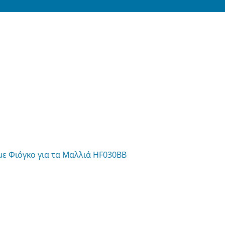
ν με Φιόγκο για τα Μαλλιά HF030BB