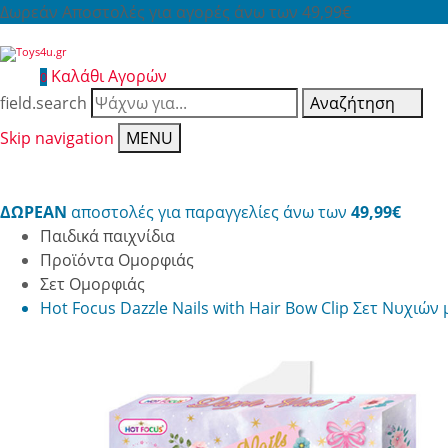
Δωρεάν Αποστολές για αγορές άνω των 49,99€
Καλάθι Αγορών
0
field.search
Αναζήτηση
Skip navigation
MENU
ΔΩΡΕΑΝ
αποστολές για παραγγελίες άνω των
49,99€
Παιδικά παιχνίδια
Προϊόντα Ομορφιάς
Σετ Ομορφιάς
Hot Focus Dazzle Nails with Hair Bow Clip Σετ Νυχιώ