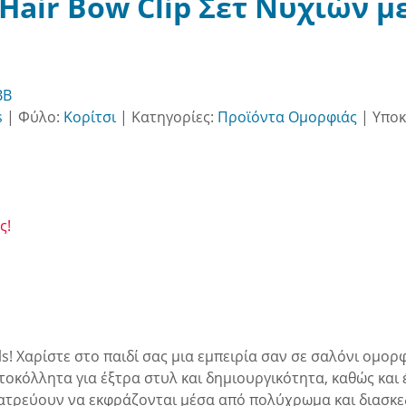
h Hair Bow Clip Σετ Νυχιών 
BB
s
|
Φύλο:
Κορίτσι
|
Κατηγορίες:
Προϊόντα Ομορφιάς
|
Υποκ
ς!
ls! Χαρίστε στο παιδί σας μια εμπειρία σαν σε σαλόνι ομο
όλλητα για έξτρα στυλ και δημιουργικότητα, καθώς και έν
λατρεύουν να εκφράζονται μέσα από πολύχρωμα και διασκε