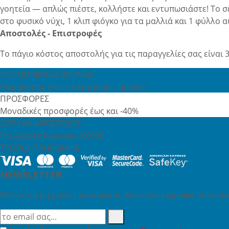
γοητεία — απλώς πιέστε, κολλήστε και εντυπωσιάστε! Το σ
στο φυσικό νύχι, 1 κλιπ φιόγκο για τα μαλλιά και 1 φύλλο 
Αποστολές - Επιστροφές
Το πάγιο κόστος αποστολής για τις παραγγελίες σας είναι 3
ΕΚΤΙΜΩΜΕΝΟΣ ΧΡΟΝΟΣ
Παράδοσης 3 έως 6 εργάσιμες ημέρες
ΠΡΟΣΦΟΡΕΣ
Μοναδικές προσφορές έως και -40%
ΔΩΡΕΑΝ ΑΠΟΣΤΟΛΕΣ
Για Αγορές Άνω των 49,99€
ΤΡΟΠΟΙ ΠΛΗΡΩΜΗΣ
NEWSLETTER
Θέλεις να μη χάνεις προσφορά; Κάνε την εγγραφή σου σήμε