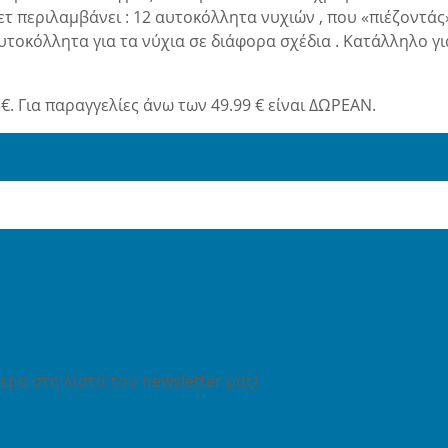
ετ περιλαμβάνει : 12 αυτοκόλλητα νυχιών , που «πιέζοντάς
αυτοκόλλητα για τα νύχια σε διάφορα σχέδια . Κατάλληλο γι
€. Για παραγγελίες άνω των 49.99 € είναι ΔΩΡΕΑΝ.
ρα στη λίστα του newsletter μας!