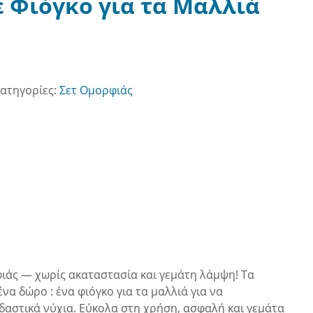
με Φιόγκο για τα Μαλλιά
ατηγορίες:
Σετ Ομορφιάς
ρφιάς — χωρίς ακαταστασία και γεμάτη λάμψη! Τα
α δώρο : ένα φιόγκο για τα μαλλιά για να
δαστικά νύχια. Εύκολα στη χρήση, ασφαλή και γεμάτα