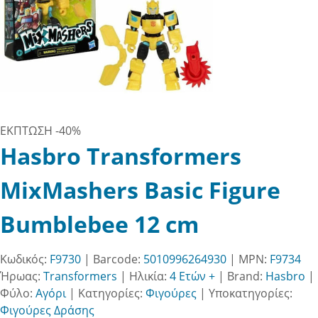
ΕΚΠΤΩΣΗ
-40%
Hasbro Transformers
MixMashers Basic Figure
Bumblebee 12 cm
Κωδικός:
F9730
| Barcode:
5010996264930
| MPN:
F9734
Ήρωας:
Transformers
|
Ηλικία:
4 Ετών +
|
Brand:
Hasbro
|
Φύλο:
Αγόρι
|
Κατηγορίες:
Φιγούρες
|
Υποκατηγορίες:
Φιγούρες Δράσης