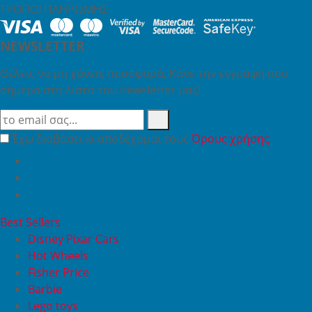
ΤΡΟΠΟΙ ΠΛΗΡΩΜΗΣ
NEWSLETTER
Θέλεις να μη χάνεις προσφορά; Κάνε την εγγραφή σου
σήμερα στη λίστα του newsletter μας!
Έχω διαβάσει κι αποδέχομαι τους
Όρους χρήσης
Best Sellers
Disney Pixar Cars
Hot Wheels
Fisher Price
Barbie
Lego toys