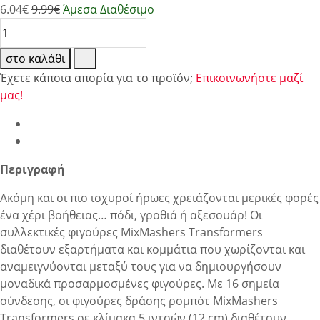
6.04
€
9.99€
Άμεσα Διαθέσιμο
στο καλάθι
Έχετε κάποια απορία για το προϊόν;
Επικοινωνήστε μαζί
μας!
Περιγραφή
Ακόμη και οι πιο ισχυροί ήρωες χρειάζονται μερικές φορές
ένα χέρι βοήθειας… πόδι, γροθιά ή αξεσουάρ! Οι
συλλεκτικές φιγούρες MixMashers Transformers
διαθέτουν εξαρτήματα και κομμάτια που χωρίζονται και
αναμειγνύονται μεταξύ τους για να δημιουργήσουν
μοναδικά προσαρμοσμένες φιγούρες. Με 16 σημεία
σύνδεσης, οι φιγούρες δράσης ρομπότ MixMashers
Transformers σε κλίμακα 5 ιντσών (12 cm) διαθέτουν