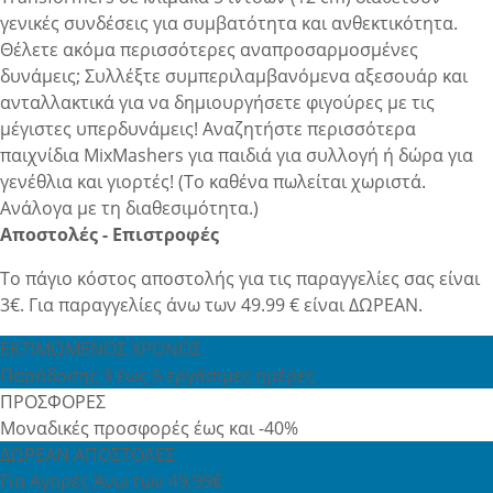
γενικές συνδέσεις για συμβατότητα και ανθεκτικότητα.
Θέλετε ακόμα περισσότερες αναπροσαρμοσμένες
δυνάμεις; Συλλέξτε συμπεριλαμβανόμενα αξεσουάρ και
ανταλλακτικά για να δημιουργήσετε φιγούρες με τις
μέγιστες υπερδυνάμεις! Αναζητήστε περισσότερα
παιχνίδια MixMashers για παιδιά για συλλογή ή δώρα για
γενέθλια και γιορτές! (Το καθένα πωλείται χωριστά.
Ανάλογα με τη διαθεσιμότητα.)
Αποστολές - Επιστροφές
Το πάγιο κόστος αποστολής για τις παραγγελίες σας είναι
3€. Για παραγγελίες άνω των 49.99 € είναι ΔΩΡΕΑΝ.
ΕΚΤΙΜΩΜΕΝΟΣ ΧΡΟΝΟΣ
Παράδοσης 3 έως 6 εργάσιμες ημέρες
ΠΡΟΣΦΟΡΕΣ
Μοναδικές προσφορές έως και -40%
ΔΩΡΕΑΝ ΑΠΟΣΤΟΛΕΣ
Για Αγορές Άνω των 49,99€