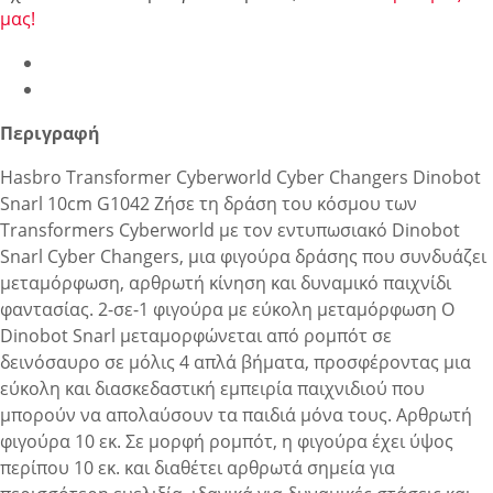
μας!
Περιγραφή
Hasbro Transformer Cyberworld Cyber Changers Dinobot
Snarl 10cm G1042 Ζήσε τη δράση του κόσμου των
Transformers Cyberworld με τον εντυπωσιακό Dinobot
Snarl Cyber Changers, μια φιγούρα δράσης που συνδυάζει
μεταμόρφωση, αρθρωτή κίνηση και δυναμικό παιχνίδι
φαντασίας. 2-σε-1 φιγούρα με εύκολη μεταμόρφωση Ο
Dinobot Snarl μεταμορφώνεται από ρομπότ σε
δεινόσαυρο σε μόλις 4 απλά βήματα, προσφέροντας μια
εύκολη και διασκεδαστική εμπειρία παιχνιδιού που
μπορούν να απολαύσουν τα παιδιά μόνα τους. Αρθρωτή
φιγούρα 10 εκ. Σε μορφή ρομπότ, η φιγούρα έχει ύψος
περίπου 10 εκ. και διαθέτει αρθρωτά σημεία για