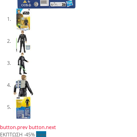
button.prev
button.next
ΕΚΠΤΩΣΗ
-45%
New