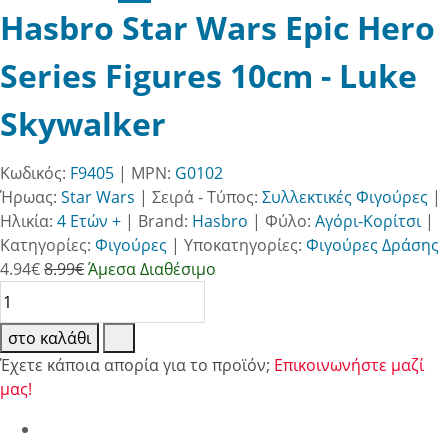
Hasbro Star Wars Epic Hero
Series Figures 10cm - Luke
Skywalker
Κωδικός:
F9405
| MPN:
G0102
Ήρωας:
Star Wars
|
Σειρά - Τύπος:
Συλλεκτικές Φιγούρες
|
Ηλικία:
4 Ετών +
|
Brand:
Hasbro
|
Φύλο:
Αγόρι-Κορίτσι
|
Κατηγορίες:
Φιγούρες
|
Υποκατηγορίες:
Φιγούρες Δράσης
4.94
€
8.99€
Άμεσα Διαθέσιμο
στο καλάθι
Έχετε κάποια απορία για το προϊόν;
Επικοινωνήστε μαζί
μας!