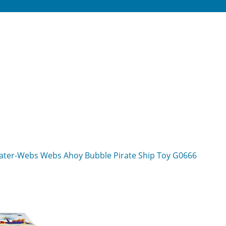
ater-Webs Webs Ahoy Bubble Pirate Ship Toy G0666