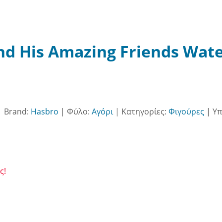
nd His Amazing Friends Wat
|
Brand:
Hasbro
|
Φύλο:
Αγόρι
|
Κατηγορίες:
Φιγούρες
|
Υπ
ς!