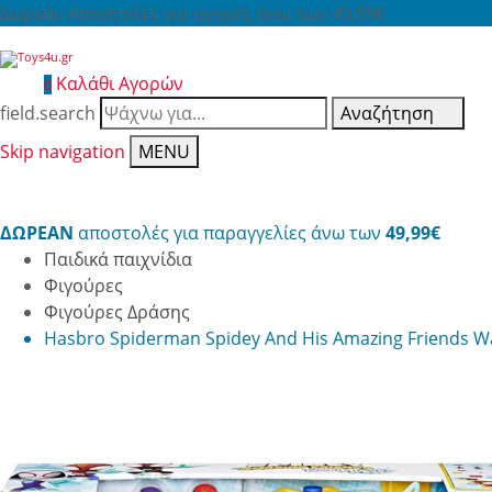
Δωρεάν Αποστολές για αγορές άνω των 49,99€
Καλάθι Αγορών
0
field.search
Αναζήτηση
Skip navigation
MENU
ΔΩΡΕΑΝ
αποστολές για παραγγελίες άνω των
49,99€
Παιδικά παιχνίδια
Φιγούρες
Φιγούρες Δράσης
Hasbro Spiderman Spidey And His Amazing Friends W