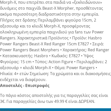
Morph-X, που επιτρέπει στα παιδιά να «ξεκλειδώνουν»
δυνάμεις στο παιχνίδι Beast-X Morpher, προσθέτοντας
ακόμα περισσότερη διαδραστικότητα στην εμπειρία.
Πλήρες σετ δράσης Περιλαμβάνει φιγούρα 15cm, 2
αξεσουάρ και το κλειδί Morph-X, προσφέροντας
ολοκληρωμένη εμπειρία παιχνιδιού για fans των Power
Rangers. Χαρακτηριστικά Προϊόντος • Προϊόν: Hasbro
Power Rangers Beast-X Red Ranger 15cm E7827 • Σειρά:
Power Rangers Beast Morphers • Χαρακτήρας: Red Ranger
• Κατασκευαστής: Hasbro • Κωδικός: E7827 • Ύψος
Φιγούρας: 15 cm • Τύπος: Action Figure • Περιλαμβάνει: 2
αξεσουάρ + κλειδί Morph-X • Θέμα: Power Rangers •
Ηλικία: 4+ ετών Σημείωση: Τα χρώματα και οι διακοσμήσεις
ενδέχεται να διαφέρουν.
Αποστολές - Επιστροφές
Το πάγιο κόστος αποστολής για τις παραγγελίες σας είναι
3€. Για παραγγελίες άνω των 49.99 € είναι ΔΩΡΕΑΝ.