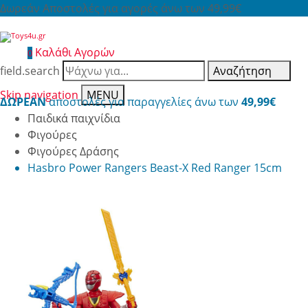
Δωρεάν Αποστολές για αγορές άνω των 49,99€
Καλάθι Αγορών
0
field.search
Αναζήτηση
Skip navigation
MENU
ΔΩΡΕΑΝ
αποστολές για παραγγελίες άνω των
49,99€
Παιδικά παιχνίδια
Φιγούρες
Φιγούρες Δράσης
Hasbro Power Rangers Beast-X Red Ranger 15cm