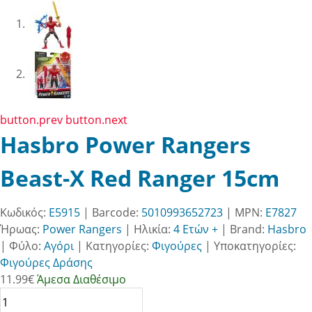
button.prev
button.next
Hasbro Power Rangers
Beast-X Red Ranger 15cm
Κωδικός:
E5915
| Barcode:
5010993652723
| MPN:
E7827
Ήρωας:
Power Rangers
|
Ηλικία:
4 Ετών +
|
Brand:
Hasbro
|
Φύλο:
Αγόρι
|
Κατηγορίες:
Φιγούρες
|
Υποκατηγορίες:
Φιγούρες Δράσης
11.99
€
Άμεσα Διαθέσιμο