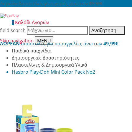
Δωρεάν Αποστολές για αγορές άνω των 49,99€
Καλάθι Αγορών
0
field.search
Αναζήτηση
Skip navigation
MENU
ΔΩΡΕΑΝ
αποστολές για παραγγελίες άνω των
49,99€
Παιδικά παιχνίδια
Δημιουργικές Δραστηριότητες
Πλαστελίνες & Δημιουργικά Υλικά
Hasbro Play-Doh Mini Color Pack No2