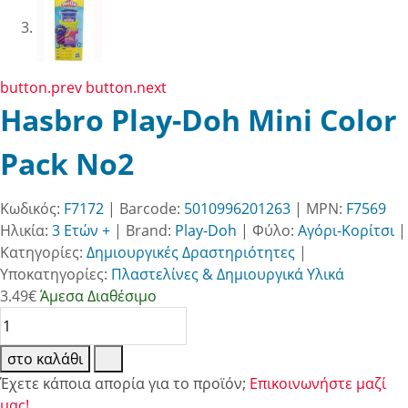
button.prev
button.next
Hasbro Play-Doh Mini Color
Pack No2
Κωδικός:
F7172
| Barcode:
5010996201263
| MPN:
F7569
Ηλικία:
3 Ετών +
|
Brand:
Play-Doh
|
Φύλο:
Αγόρι-Κορίτσι
|
Κατηγορίες:
Δημιουργικές Δραστηριότητες
|
Υποκατηγορίες:
Πλαστελίνες & Δημιουργικά Υλικά
3.49
€
Άμεσα Διαθέσιμο
στο καλάθι
Έχετε κάποια απορία για το προϊόν;
Επικοινωνήστε μαζί
μας!