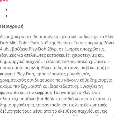
Περιγραφή
Δώσε χρώμα στη δημιουργικότητα των παιδιών με το Play-
Doh Mini Color Pack No2 της Hasbro. Το σετ περιλαμβάνει
4 μίνι βαζάκια Play-Doh 28γρ. σε ζωηρές αποχρώσεις,
ιδανικές για ατελείωτες κατασκευές, χειροτεχνίες και
δημιουργικό παιχνίδι. Τέσσερα εντυπωσιακά χρώματα Η
συσκευασία περιλαμβάνει μπλε, κίτρινο, μωβ και ροζ με
κομφετί Play-Doh, προσφέροντας μοναδικούς
χρωματικούς συνδυασμούς που κάνουν κάθε δημιουργία
ακόμα πιο ξεχωριστή και διασκεδαστική. Ενισχύει τη
φαντασία και την έκφραση Τα αγαπημένα Play-Doh
πλαστοζυμαράκια βοηθούν τα παιδιά να αναπτύξουν τη
δημιουργικότητα, τη φαντασία και τις λεπτές κινητικές
δεξιότητές τους μέσα από το ελεύθερο παιχνίδι και τις