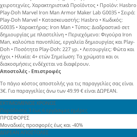
χειροτεχνίες. Χαρακτηριστικά Προϊόντος • Προϊόν: Hasbro
Play-Doh Marvel Iron Man Armor Maker Lab G0035 • Σειρά:
Play-Doh Marvel • Κατασκευαστής: Hasbro • Κωδικός:
G0035 • Χαρακτήρας: Iron Man • Τύπος: Διαδραστικό σετ
δημιουργίας με πλαστελίνη • Περιεχόμενο: Φιγούρα Iron
Man, καλούπια πανοπλίας, εργαλεία δημιουργίας και Play-
Doh • Ποσότητα Play-Doh: 227 γρ. • Λειτουργίες: Φώτα και
ήχοι • Ηλικία: 4+ ετών Σημείωση: Τα χρώματα και οι
διακοσμήσεις ενδέχεται να διαφέρουν.
Αποστολές - Επιστροφές
Το πάγιο κόστος αποστολής για τις παραγγελίες σας είναι
3€. Για παραγγελίες άνω των 49.99 € είναι ΔΩΡΕΑΝ.
ΕΚΤΙΜΩΜΕΝΟΣ ΧΡΟΝΟΣ
Παράδοσης 3 έως 6 εργάσιμες ημέρες
ΠΡΟΣΦΟΡΕΣ
Μοναδικές προσφορές έως και -40%
ΔΩΡΕΑΝ ΑΠΟΣΤΟΛΕΣ