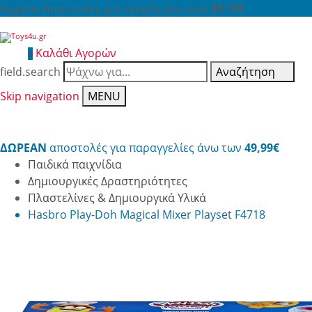
Δωρεάν Αποστολές για αγορές άνω των 49,99€
Καλάθι Αγορών
0
field.search
Αναζήτηση
Skip navigation
MENU
ΔΩΡΕΑΝ
αποστολές για παραγγελίες άνω των
49,99€
Παιδικά παιχνίδια
Δημιουργικές Δραστηριότητες
Πλαστελίνες & Δημιουργικά Υλικά
Hasbro Play-Doh Magical Mixer Playset F4718